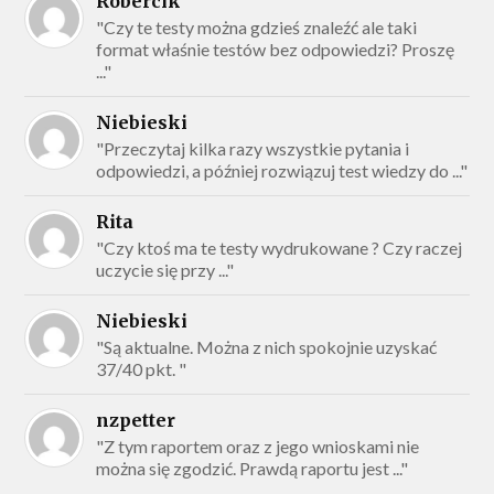
Robercik
"Czy te testy można gdzieś znaleźć ale taki
format właśnie testów bez odpowiedzi? Proszę
..."
Niebieski
"Przeczytaj kilka razy wszystkie pytania i
odpowiedzi, a później rozwiązuj test wiedzy do ..."
Rita
"Czy ktoś ma te testy wydrukowane ? Czy raczej
uczycie się przy ..."
Niebieski
"Są aktualne. Można z nich spokojnie uzyskać
37/40 pkt. "
nzpetter
"Z tym raportem oraz z jego wnioskami nie
można się zgodzić. Prawdą raportu jest ..."