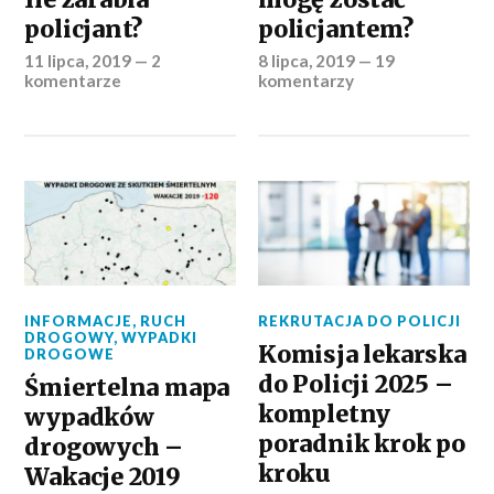
policjant?
policjantem?
11 lipca, 2019
—
2
8 lipca, 2019
—
19
komentarze
komentarzy
INFORMACJE
,
RUCH
REKRUTACJA DO POLICJI
DROGOWY
,
WYPADKI
Komisja lekarska
DROGOWE
do Policji 2025 –
Śmiertelna mapa
kompletny
wypadków
poradnik krok po
drogowych –
kroku
Wakacje 2019