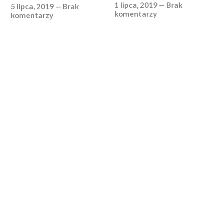
1 lipca, 2019
—
Brak
5 lipca, 2019
—
Brak
komentarzy
komentarzy