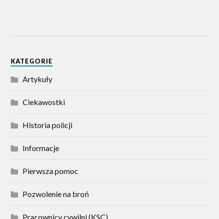
KATEGORIE
Artykuły
Ciekawostki
Historia policji
Informacje
Pierwsza pomoc
Pozwolenie na broń
Pracownicy cywilni (KSC)