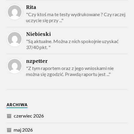
Rita
"Czy ktoś ma te testy wydrukowane ? Czy raczej
uczycie się przy ..."
Niebieski
"Są aktualne. Można z nich spokojnie uzyskać
37/40 pkt. "
nzpetter
"Z tym raportem oraz z jego wnioskami nie
można się zgodzić. Prawdą raportu jest ..."
ARCHIWA
czerwiec 2026
maj 2026