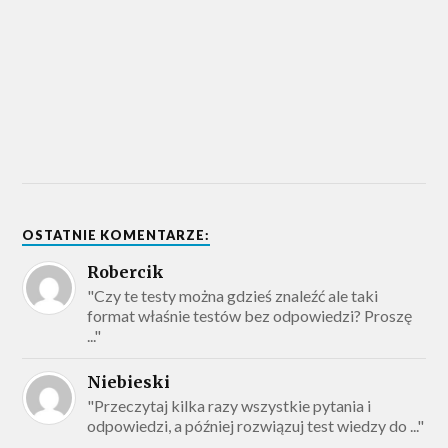
OSTATNIE KOMENTARZE:
Robercik
"Czy te testy można gdzieś znaleźć ale taki
format właśnie testów bez odpowiedzi? Proszę
..."
Niebieski
"Przeczytaj kilka razy wszystkie pytania i
odpowiedzi, a później rozwiązuj test wiedzy do ..."