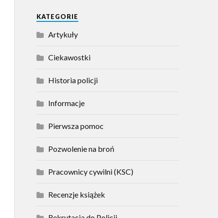
KATEGORIE
Artykuły
Ciekawostki
Historia policji
Informacje
Pierwsza pomoc
Pozwolenie na broń
Pracownicy cywilni (KSC)
Recenzje książek
Rekrutacja do Policji