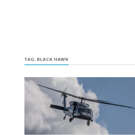
TAG:
BLACK HAWK