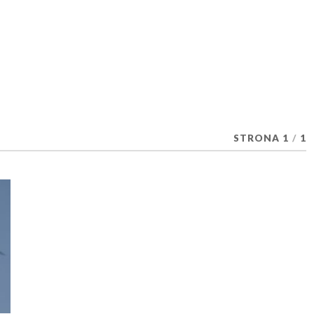
STRONA 1
/
1