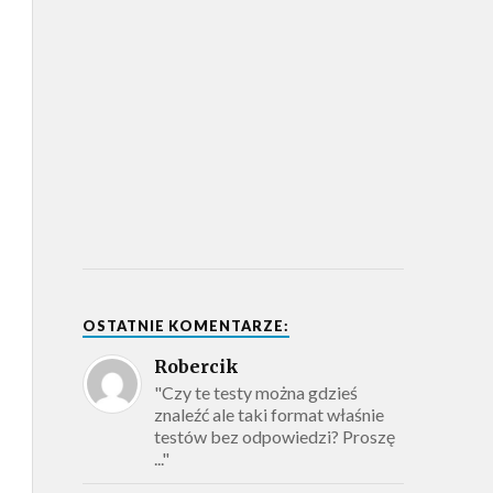
OSTATNIE KOMENTARZE:
Robercik
"Czy te testy można gdzieś
znaleźć ale taki format właśnie
testów bez odpowiedzi? Proszę
..."