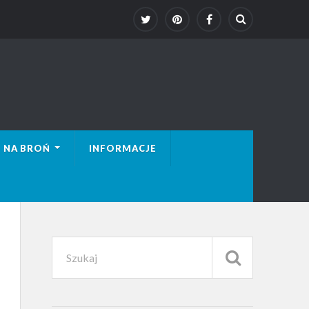
 NA BROŃ
INFORMACJE