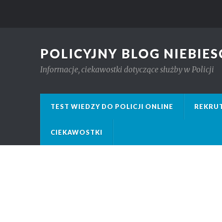
POLICYJNY BLOG NIEBIES
Informacje, ciekawostki dotyczące służby w Policji
TEST WIEDZY DO POLICJI ONLINE
REKRUT
CIEKAWOSTKI