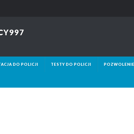
CY997
ACJA DO POLICJI
TESTY DO POLICJI
POZWOLENIE