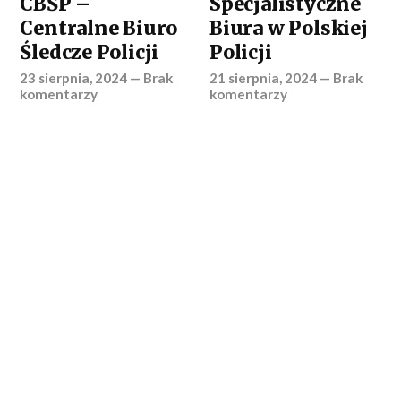
CBŚP –
Specjalistyczne
Centralne Biuro
Biura w Polskiej
Śledcze Policji
Policji
23 sierpnia, 2024
—
Brak
21 sierpnia, 2024
—
Brak
komentarzy
komentarzy