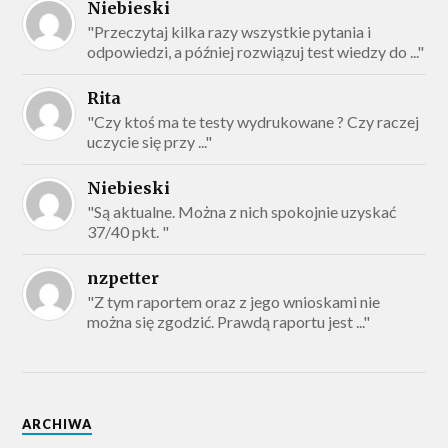
Niebieski
"Przeczytaj kilka razy wszystkie pytania i
odpowiedzi, a później rozwiązuj test wiedzy do ..."
Rita
"Czy ktoś ma te testy wydrukowane ? Czy raczej
uczycie się przy ..."
Niebieski
"Są aktualne. Można z nich spokojnie uzyskać
37/40 pkt. "
nzpetter
"Z tym raportem oraz z jego wnioskami nie
można się zgodzić. Prawdą raportu jest ..."
ARCHIWA