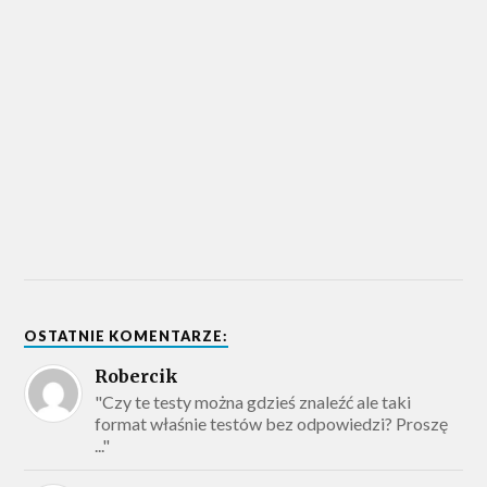
OSTATNIE KOMENTARZE:
Robercik
"Czy te testy można gdzieś znaleźć ale taki
format właśnie testów bez odpowiedzi? Proszę
..."