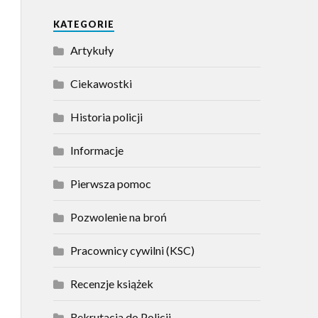
KATEGORIE
Artykuły
Ciekawostki
Historia policji
Informacje
Pierwsza pomoc
Pozwolenie na broń
Pracownicy cywilni (KSC)
Recenzje książek
Rekrutacja do Policji