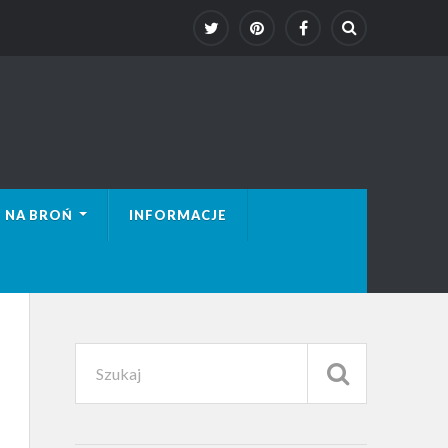
 NA BROŃ
INFORMACJE