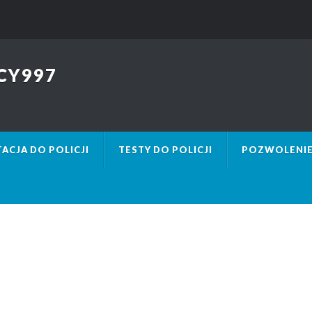
CY997
ACJA DO POLICJI
TESTY DO POLICJI
POZWOLENIE