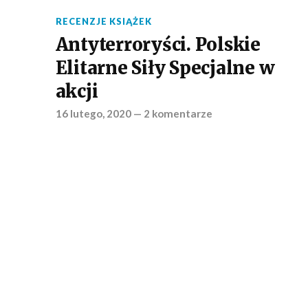
RECENZJE KSIĄŻEK
Antyterroryści. Polskie
Elitarne Siły Specjalne w
akcji
16 lutego, 2020
—
2 komentarze