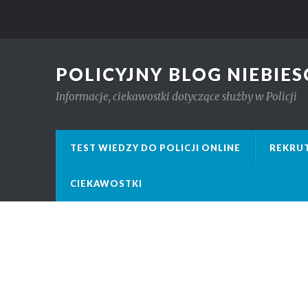
POLICYJNY BLOG NIEBIES
Informacje, ciekawostki dotyczące służby w Policji
TEST WIEDZY DO POLICJI ONLINE
REKRUT
CIEKAWOSTKI