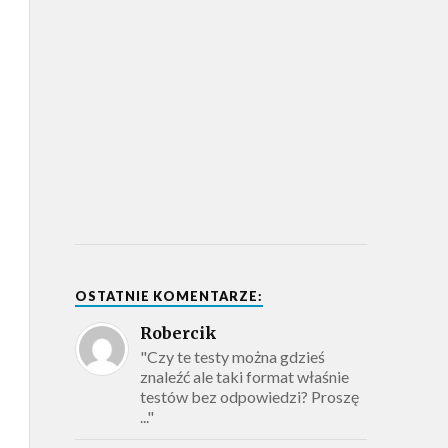
OSTATNIE KOMENTARZE:
Robercik
"Czy te testy można gdzieś
znaleźć ale taki format właśnie
testów bez odpowiedzi? Proszę
..."