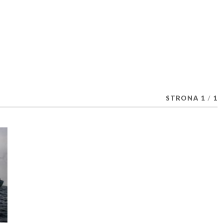
STRONA 1
/
1