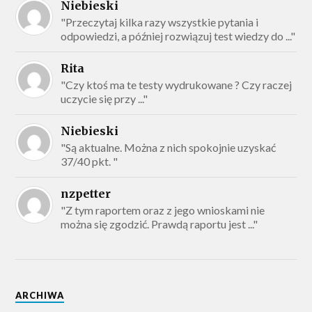
Niebieski
"Przeczytaj kilka razy wszystkie pytania i
odpowiedzi, a później rozwiązuj test wiedzy do ..."
Rita
"Czy ktoś ma te testy wydrukowane ? Czy raczej
uczycie się przy ..."
Niebieski
"Są aktualne. Można z nich spokojnie uzyskać
37/40 pkt. "
nzpetter
"Z tym raportem oraz z jego wnioskami nie
można się zgodzić. Prawdą raportu jest ..."
ARCHIWA