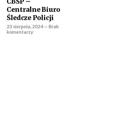
CBŚP –
Centralne Biuro
Śledcze Policji
23 sierpnia, 2024
—
Brak
komentarzy