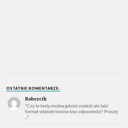
OSTATNIE KOMENTARZE:
Robercik
"Czy te testy można gdzieś znaleźć ale taki
format właśnie testów bez odpowiedzi? Proszę
..."