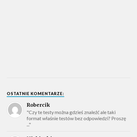
OSTATNIE KOMENTARZE:
Robercik
"Czy te testy można gdzieś znaleźć ale taki
format właśnie testów bez odpowiedzi? Proszę
..."