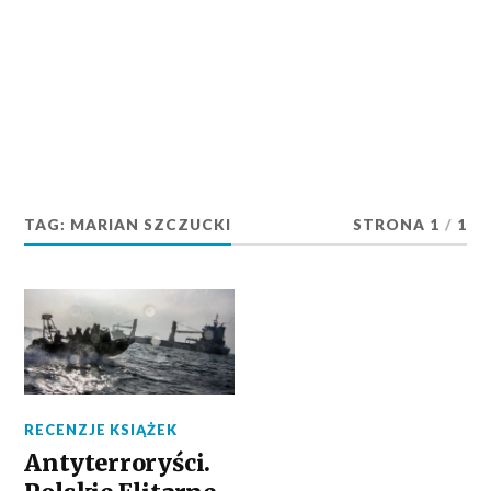
TAG:
MARIAN SZCZUCKI
STRONA 1
/
1
RECENZJE KSIĄŻEK
Antyterroryści.