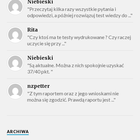
Niebieski
"Przeczytaj kilka razy wszystkie pytania i
odpowiedzi, a później rozwiązuj test wiedzy do ..."
Rita
"Czy ktoś ma te testy wydrukowane ? Czy raczej
uczycie się przy ..."
Niebieski
"Są aktualne. Można z nich spokojnie uzyskać
37/40 pkt. "
nzpetter
"Z tym raportem oraz z jego wnioskami nie
można się zgodzić. Prawdą raportu jest ..."
ARCHIWA