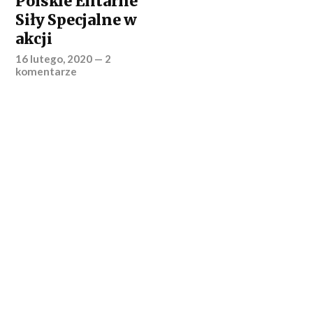
Polskie Elitarne
Siły Specjalne w
akcji
16 lutego, 2020
—
2
komentarze