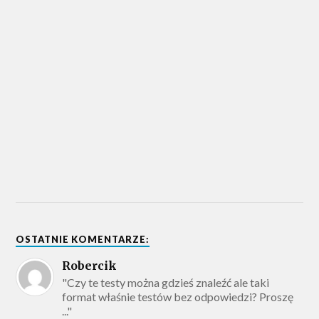
OSTATNIE KOMENTARZE:
Robercik
"Czy te testy można gdzieś znaleźć ale taki
format właśnie testów bez odpowiedzi? Proszę
..."