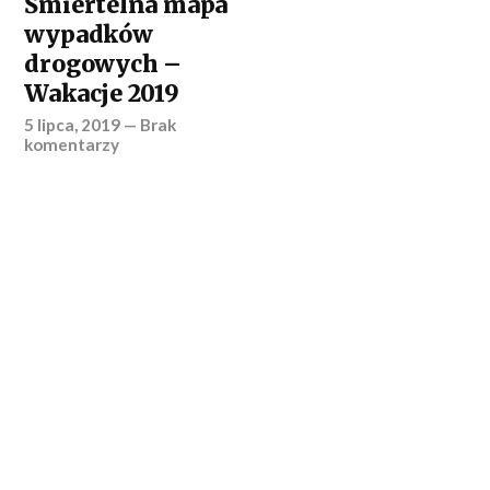
Śmiertelna mapa
wypadków
drogowych –
Wakacje 2019
5 lipca, 2019
—
Brak
komentarzy