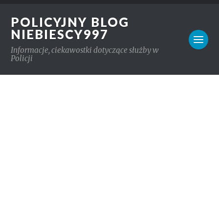
POLICYJNY BLOG
NIEBIESCY997
Informacje, ciekawostki dotyczące służby w
Policji