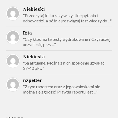
Niebieski
"Przeczytaj kilka razy wszystkie pytania i
odpowiedzi, a później rozwiązuj test wiedzy do ..."
Rita
"Czy ktoś ma te testy wydrukowane ? Czy raczej
uczycie się przy ..."
Niebieski
"Są aktualne. Można z nich spokojnie uzyskać
37/40 pkt. "
nzpetter
"Z tym raportem oraz z jego wnioskami nie
można się zgodzić. Prawdą raportu jest ..."