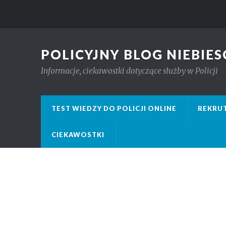
POLICYJNY BLOG NIEBIES
Informacje, ciekawostki dotyczące służby w Policji
TEST WIEDZY DO POLICJI ONLINE
REKRUT
CIEKAWOSTKI