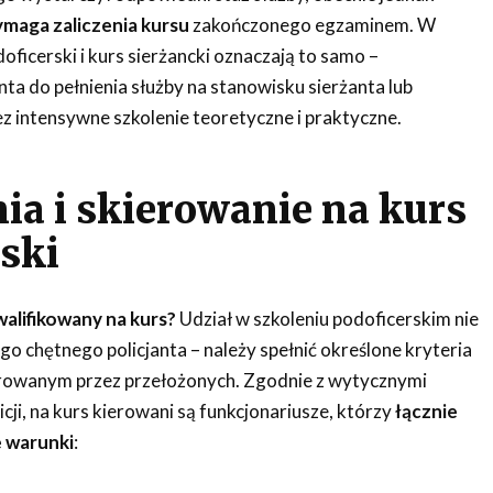
ymaga zaliczenia kursu
zakończonego egzaminem. W
oficerski i kurs sierżancki oznaczają to samo –
ta do pełnienia służby na stanowisku sierżanta lub
intensywne szkolenie teoretyczne i praktyczne.
a i skierowanie na kurs
ski
alifikowany na kurs?
Udział w szkoleniu podoficerskim nie
go chętnego policjanta – należy spełnić określone kryteria
erowanym przez przełożonych. Zgodnie z wytycznymi
ji, na kurs kierowani są funkcjonariusze, którzy
łącznie
e warunki
: