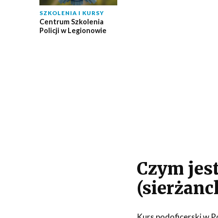
SZKOLENIA I KURSY
Centrum Szkolenia
Policji w Legionowie
Czym jest
(sierżanck
Kurs podoficerski w Pol