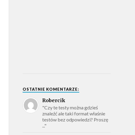
OSTATNIE KOMENTARZE:
Robercik
"Czy te testy można gdzieś
znaleźć ale taki format właśnie
testów bez odpowiedzi? Proszę
..."