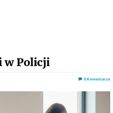
 w Policji
0
Komentarze