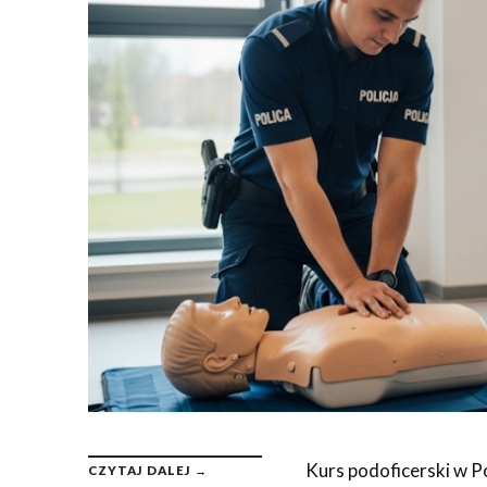
Kurs podoficerski w Po
CZYTAJ DALEJ →