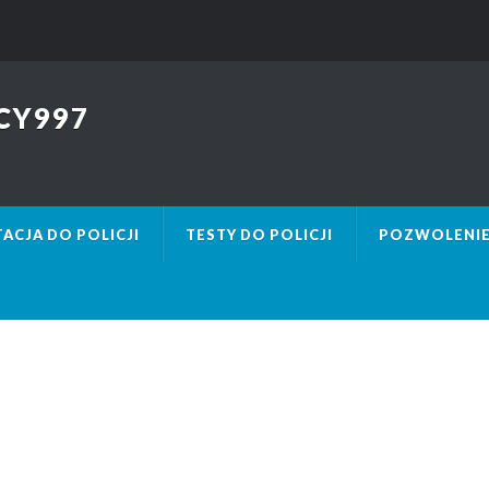
CY997
ACJA DO POLICJI
TESTY DO POLICJI
POZWOLENIE