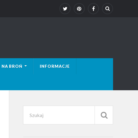
 NA BROŃ
INFORMACJE