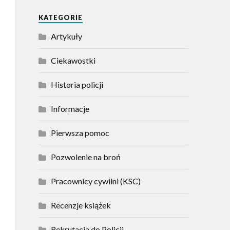
KATEGORIE
Artykuły
Ciekawostki
Historia policji
Informacje
Pierwsza pomoc
Pozwolenie na broń
Pracownicy cywilni (KSC)
Recenzje książek
Rekrutacja do Policji