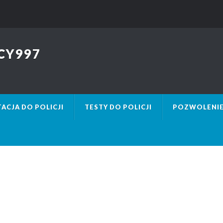
CY997
ACJA DO POLICJI
TESTY DO POLICJI
POZWOLENIE