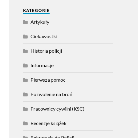
KATEGORIE
Artykuły
Ciekawostki
Historia policji
Informacje
Pierwsza pomoc
Pozwolenie na broń
Pracownicy cywilni (KSC)
Recenzje książek
Rekrutacja do Policji