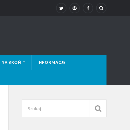
 NA BROŃ
INFORMACJE