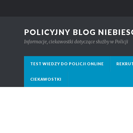
POLICYJNY BLOG NIEBIES
Informacje, ciekawostki dotyczące służby w Policji
TEST WIEDZY DO POLICJI ONLINE
REKRUT
CIEKAWOSTKI