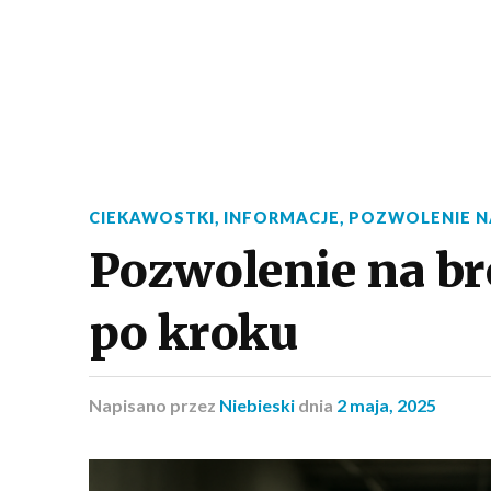
CIEKAWOSTKI
,
INFORMACJE
,
POZWOLENIE N
Pozwolenie na br
po kroku
Napisano
przez
Niebieski
dnia
2 maja, 2025