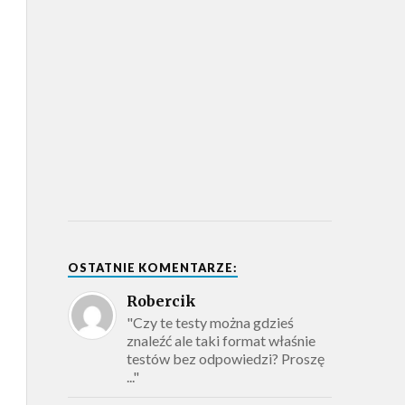
OSTATNIE KOMENTARZE:
Robercik
"Czy te testy można gdzieś
znaleźć ale taki format właśnie
testów bez odpowiedzi? Proszę
..."