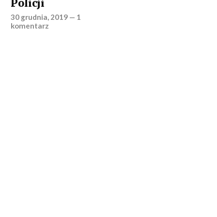
Policji
30 grudnia, 2019
—
1
komentarz