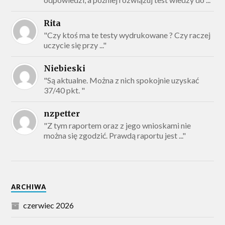
Rita
"Czy ktoś ma te testy wydrukowane ? Czy raczej
uczycie się przy ..."
Niebieski
"Są aktualne. Można z nich spokojnie uzyskać
37/40 pkt. "
nzpetter
"Z tym raportem oraz z jego wnioskami nie
można się zgodzić. Prawdą raportu jest ..."
ARCHIWA
czerwiec 2026