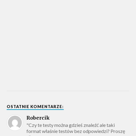
OSTATNIE KOMENTARZE:
Robercik
"Czy te testy można gdzieś znaleźć ale taki
format właśnie testów bez odpowiedzi? Proszę