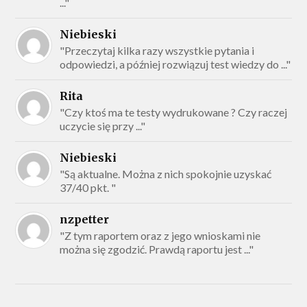
..."
Niebieski
"Przeczytaj kilka razy wszystkie pytania i
odpowiedzi, a później rozwiązuj test wiedzy do ..."
Rita
"Czy ktoś ma te testy wydrukowane ? Czy raczej
uczycie się przy ..."
Niebieski
"Są aktualne. Można z nich spokojnie uzyskać
37/40 pkt. "
nzpetter
"Z tym raportem oraz z jego wnioskami nie
można się zgodzić. Prawdą raportu jest ..."