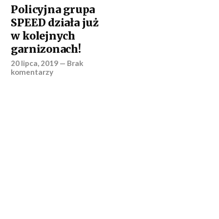
Policyjna grupa
SPEED działa już
w kolejnych
garnizonach!
20 lipca, 2019
—
Brak
komentarzy