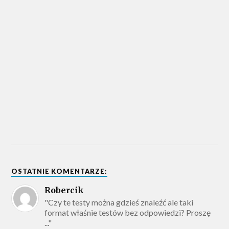
OSTATNIE KOMENTARZE:
Robercik
"Czy te testy można gdzieś znaleźć ale taki
format właśnie testów bez odpowiedzi? Proszę
..."