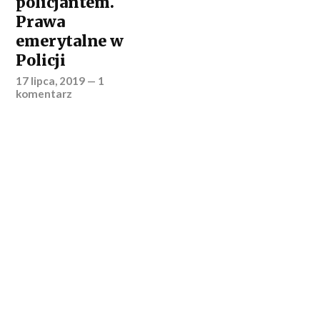
policjantem.
Prawa
emerytalne w
Policji
17 lipca, 2019
—
1
komentarz