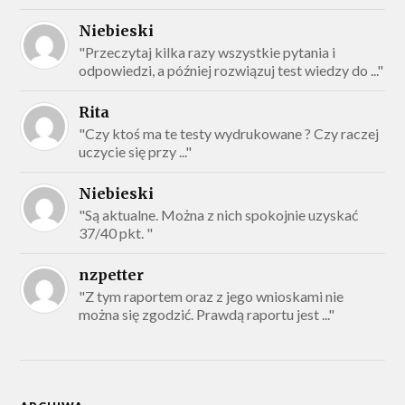
Niebieski
"Przeczytaj kilka razy wszystkie pytania i
odpowiedzi, a później rozwiązuj test wiedzy do ..."
Rita
"Czy ktoś ma te testy wydrukowane ? Czy raczej
uczycie się przy ..."
Niebieski
"Są aktualne. Można z nich spokojnie uzyskać
37/40 pkt. "
nzpetter
"Z tym raportem oraz z jego wnioskami nie
można się zgodzić. Prawdą raportu jest ..."