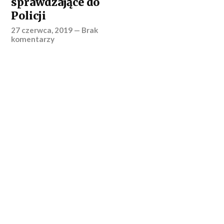
sprawdzające do
Policji
27 czerwca, 2019
—
Brak
komentarzy