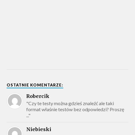
OSTATNIE KOMENTARZE:
Robercik
"Czy te testy można gdzieś znaleźć ale taki
format właśnie testów bez odpowiedzi? Proszę
..."
Niebieski