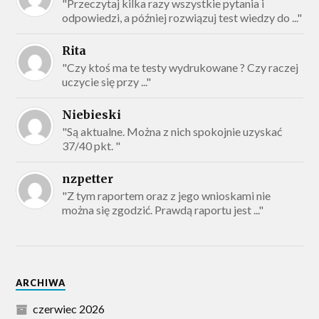
"Przeczytaj kilka razy wszystkie pytania i
odpowiedzi, a później rozwiązuj test wiedzy do ..."
Rita
"Czy ktoś ma te testy wydrukowane ? Czy raczej
uczycie się przy ..."
Niebieski
"Są aktualne. Można z nich spokojnie uzyskać
37/40 pkt. "
nzpetter
"Z tym raportem oraz z jego wnioskami nie
można się zgodzić. Prawdą raportu jest ..."
ARCHIWA
czerwiec 2026