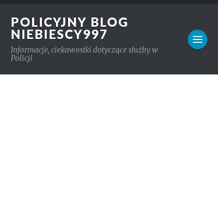
POLICYJNY BLOG
NIEBIESCY997
Informacje, ciekawostki dotyczące służby w
Policji