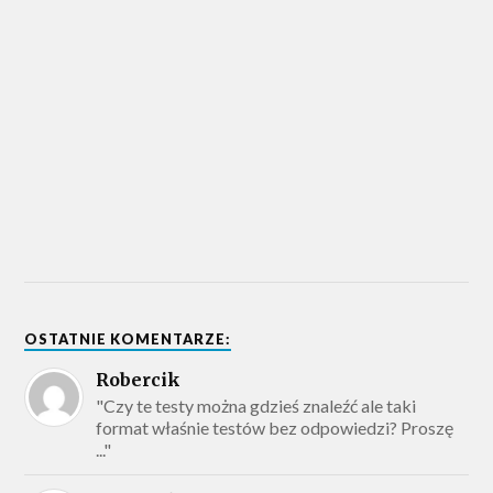
OSTATNIE KOMENTARZE:
Robercik
"Czy te testy można gdzieś znaleźć ale taki
format właśnie testów bez odpowiedzi? Proszę
..."