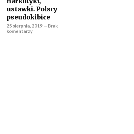
narkotyki,
ustawki. Polscy
pseudokibice
25 sierpnia, 2019
—
Brak
komentarzy