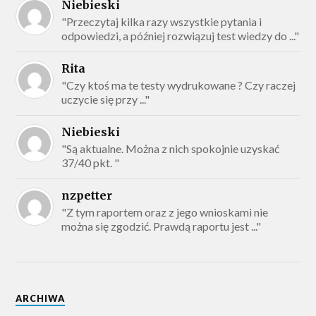
Niebieski
"Przeczytaj kilka razy wszystkie pytania i
odpowiedzi, a później rozwiązuj test wiedzy do ..."
Rita
"Czy ktoś ma te testy wydrukowane ? Czy raczej
uczycie się przy ..."
Niebieski
"Są aktualne. Można z nich spokojnie uzyskać
37/40 pkt. "
nzpetter
"Z tym raportem oraz z jego wnioskami nie
można się zgodzić. Prawdą raportu jest ..."
ARCHIWA