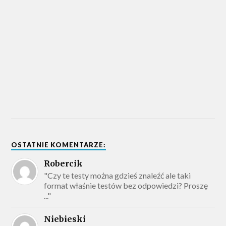
OSTATNIE KOMENTARZE:
Robercik
"Czy te testy można gdzieś znaleźć ale taki
format właśnie testów bez odpowiedzi? Proszę
..."
Niebieski