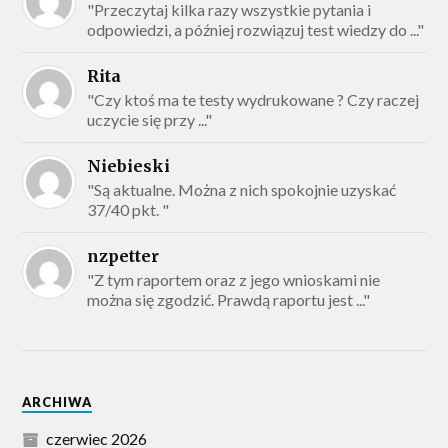
"Przeczytaj kilka razy wszystkie pytania i
odpowiedzi, a później rozwiązuj test wiedzy do ..."
Rita
"Czy ktoś ma te testy wydrukowane ? Czy raczej
uczycie się przy ..."
Niebieski
"Są aktualne. Można z nich spokojnie uzyskać
37/40 pkt. "
nzpetter
"Z tym raportem oraz z jego wnioskami nie
można się zgodzić. Prawdą raportu jest ..."
ARCHIWA
czerwiec 2026