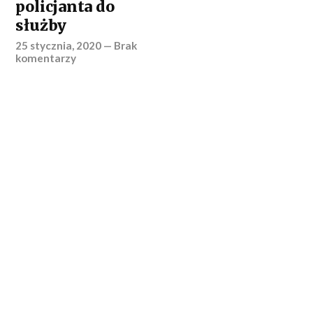
policjanta do
służby
25 stycznia, 2020
—
Brak
komentarzy