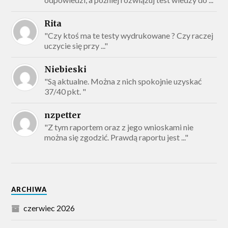
Rita
"Czy ktoś ma te testy wydrukowane ? Czy raczej
uczycie się przy ..."
Niebieski
"Są aktualne. Można z nich spokojnie uzyskać
37/40 pkt. "
nzpetter
"Z tym raportem oraz z jego wnioskami nie
można się zgodzić. Prawdą raportu jest ..."
ARCHIWA
czerwiec 2026