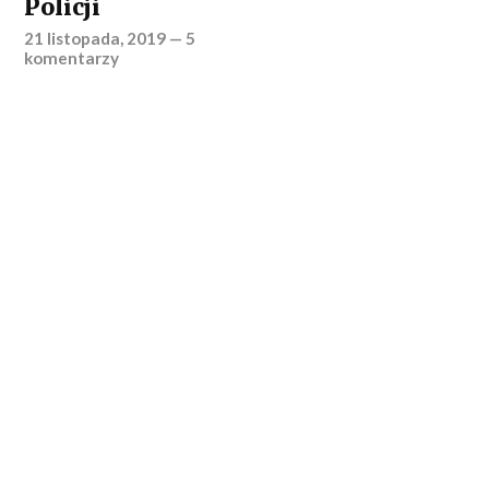
Policji
21 listopada, 2019
—
5
komentarzy