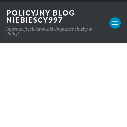
POLICYJNY BLOG
NIEBIESCY997
Informacje, ciekawostki dotyczące służby w
Policji