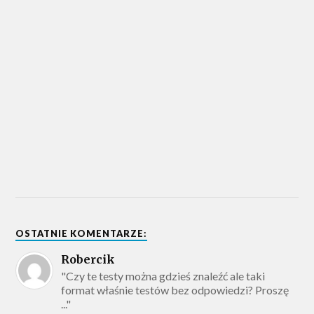
OSTATNIE KOMENTARZE:
Robercik
"Czy te testy można gdzieś znaleźć ale taki
format właśnie testów bez odpowiedzi? Proszę
..."