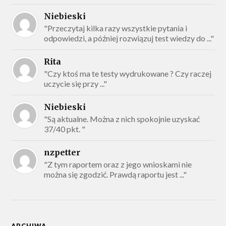
Niebieski
"Przeczytaj kilka razy wszystkie pytania i
odpowiedzi, a później rozwiązuj test wiedzy do ..."
Rita
"Czy ktoś ma te testy wydrukowane ? Czy raczej
uczycie się przy ..."
Niebieski
"Są aktualne. Można z nich spokojnie uzyskać
37/40 pkt. "
nzpetter
"Z tym raportem oraz z jego wnioskami nie
można się zgodzić. Prawdą raportu jest ..."
ARCHIWA