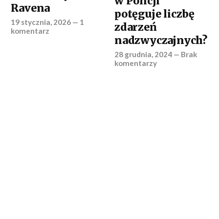
w Policji
Ravena
potęguje liczbę
19 stycznia, 2026
—
1
zdarzeń
komentarz
nadzwyczajnych?
28 grudnia, 2024
—
Brak
komentarzy