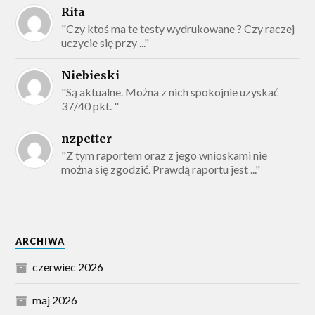
Rita
"Czy ktoś ma te testy wydrukowane ? Czy raczej
uczycie się przy ..."
Niebieski
"Są aktualne. Można z nich spokojnie uzyskać
37/40 pkt. "
nzpetter
"Z tym raportem oraz z jego wnioskami nie
można się zgodzić. Prawdą raportu jest ..."
ARCHIWA
czerwiec 2026
maj 2026