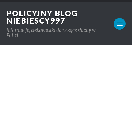
POLICYJNY BLOG
NIEBIESCY997
Informacje, ciekawostki dotyczące służby w
Policji