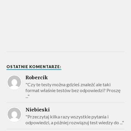
OSTATNIE KOMENTARZE:
Robercik
"Czy te testy można gdzieś znaleźć ale taki
format właśnie testów bez odpowiedzi? Proszę
..."
Niebieski
"Przeczytaj kilka razy wszystkie pytania i
odpowiedzi, a później rozwiązuj test wiedzy do ..."