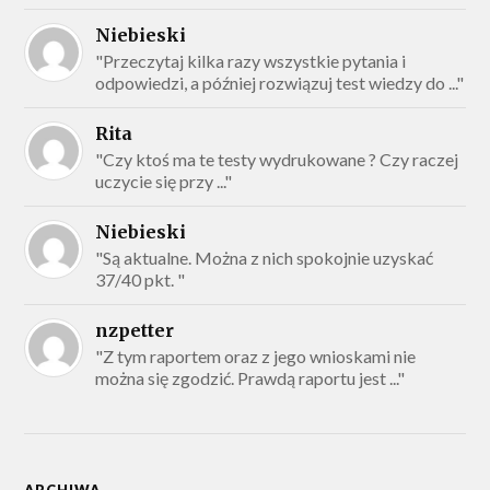
Niebieski
"Przeczytaj kilka razy wszystkie pytania i
odpowiedzi, a później rozwiązuj test wiedzy do ..."
Rita
"Czy ktoś ma te testy wydrukowane ? Czy raczej
uczycie się przy ..."
Niebieski
"Są aktualne. Można z nich spokojnie uzyskać
37/40 pkt. "
nzpetter
"Z tym raportem oraz z jego wnioskami nie
można się zgodzić. Prawdą raportu jest ..."
ARCHIWA