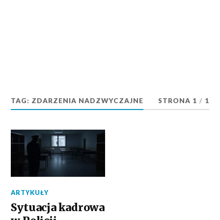
TAG:
ZDARZENIA NADZWYCZAJNE
STRONA 1
/
1
ARTYKUŁY
Sytuacja kadrowa