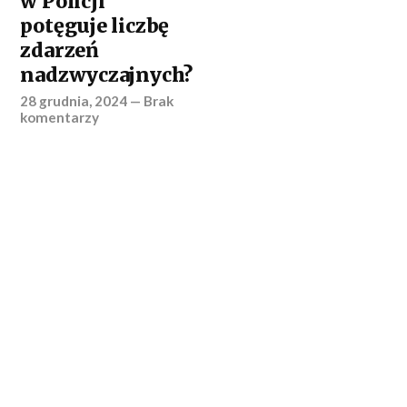
w Policji
potęguje liczbę
zdarzeń
nadzwyczajnych?
28 grudnia, 2024
—
Brak
komentarzy