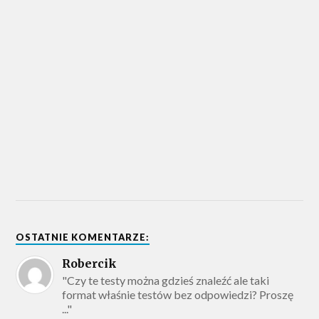
OSTATNIE KOMENTARZE:
Robercik
"Czy te testy można gdzieś znaleźć ale taki
format właśnie testów bez odpowiedzi? Proszę
..."