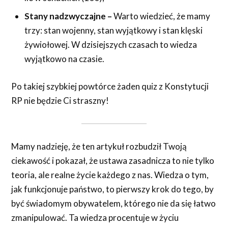
Stany nadzwyczajne –
Warto wiedzieć, że mamy
trzy: stan wojenny, stan wyjątkowy i stan klęski
żywiołowej. W dzisiejszych czasach to wiedza
wyjątkowo na czasie.
Po takiej szybkiej powtórce żaden quiz z Konstytucji
RP nie będzie Ci straszny!
Mamy nadzieję, że ten artykuł rozbudził Twoją
ciekawość i pokazał, że ustawa zasadnicza to nie tylko
teoria, ale realne życie każdego z nas. Wiedza o tym,
jak funkcjonuje państwo, to pierwszy krok do tego, by
być świadomym obywatelem, którego nie da się łatwo
zmanipulować. Ta wiedza procentuje w życiu