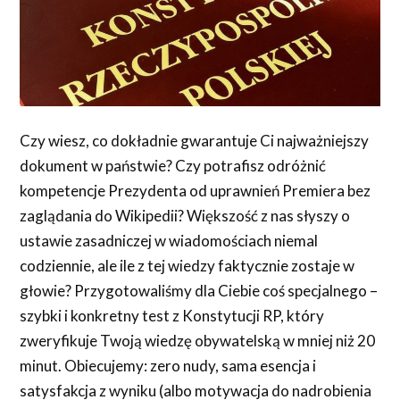
Czy wiesz, co dokładnie gwarantuje Ci najważniejszy
dokument w państwie? Czy potrafisz odróżnić
kompetencje Prezydenta od uprawnień Premiera bez
zaglądania do Wikipedii? Większość z nas słyszy o
ustawie zasadniczej w wiadomościach niemal
codziennie, ale ile z tej wiedzy faktycznie zostaje w
głowie? Przygotowaliśmy dla Ciebie coś specjalnego –
szybki i konkretny test z Konstytucji RP, który
zweryfikuje Twoją wiedzę obywatelską w mniej niż 20
minut. Obiecujemy: zero nudy, sama esencja i
satysfakcja z wyniku (albo motywacja do nadrobienia