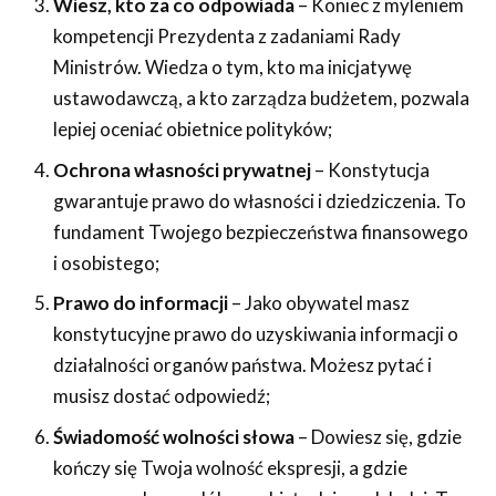
Wiesz, kto za co odpowiada
– Koniec z myleniem
kompetencji Prezydenta z zadaniami Rady
Ministrów. Wiedza o tym, kto ma inicjatywę
ustawodawczą, a kto zarządza budżetem, pozwala
lepiej oceniać obietnice polityków;
Ochrona własności prywatnej
– Konstytucja
gwarantuje prawo do własności i dziedziczenia. To
fundament Twojego bezpieczeństwa finansowego
i osobistego;
Prawo do informacji
– Jako obywatel masz
konstytucyjne prawo do uzyskiwania informacji o
działalności organów państwa. Możesz pytać i
musisz dostać odpowiedź;
Świadomość wolności słowa
– Dowiesz się, gdzie
kończy się Twoja wolność ekspresji, a gdzie