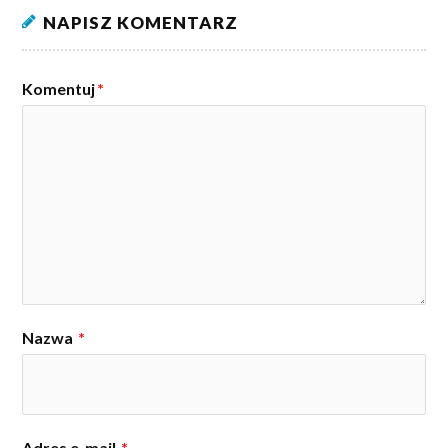
NAPISZ KOMENTARZ
Komentuj
*
Nazwa
*
Adres e-mail
*