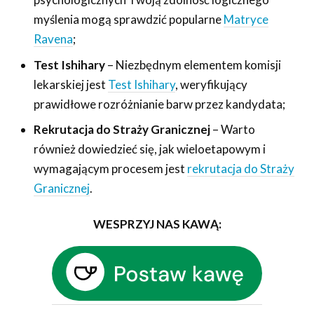
myślenia mogą sprawdzić popularne
Matryce
Ravena
;
Test Ishihary
– Niezbędnym elementem komisji
lekarskiej jest
Test Ishihary
, weryfikujący
prawidłowe rozróżnianie barw przez kandydata;
Rekrutacja do Straży Granicznej
– Warto
również dowiedzieć się, jak wieloetapowym i
wymagającym procesem jest
rekrutacja do Straży
Granicznej
.
WESPRZYJ NAS KAWĄ: