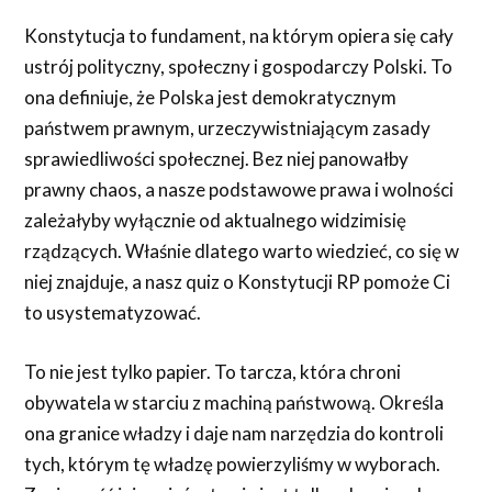
Konstytucja to fundament, na którym opiera się cały
ustrój polityczny, społeczny i gospodarczy Polski. To
ona definiuje, że Polska jest demokratycznym
państwem prawnym, urzeczywistniającym zasady
sprawiedliwości społecznej. Bez niej panowałby
prawny chaos, a nasze podstawowe prawa i wolności
zależałyby wyłącznie od aktualnego widzimisię
rządzących. Właśnie dlatego warto wiedzieć, co się w
niej znajduje, a nasz quiz o Konstytucji RP pomoże Ci
to usystematyzować.
To nie jest tylko papier. To tarcza, która chroni
obywatela w starciu z machiną państwową. Określa
ona granice władzy i daje nam narzędzia do kontroli
tych, którym tę władzę powierzyliśmy w wyborach.