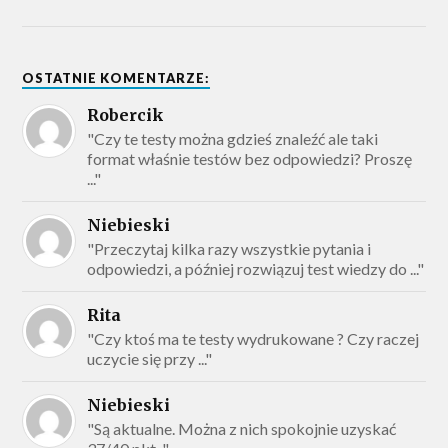
OSTATNIE KOMENTARZE:
Robercik
"Czy te testy można gdzieś znaleźć ale taki
format właśnie testów bez odpowiedzi? Proszę
..."
Niebieski
"Przeczytaj kilka razy wszystkie pytania i
odpowiedzi, a później rozwiązuj test wiedzy do ..."
Rita
"Czy ktoś ma te testy wydrukowane ? Czy raczej
uczycie się przy ..."
Niebieski
"Są aktualne. Można z nich spokojnie uzyskać