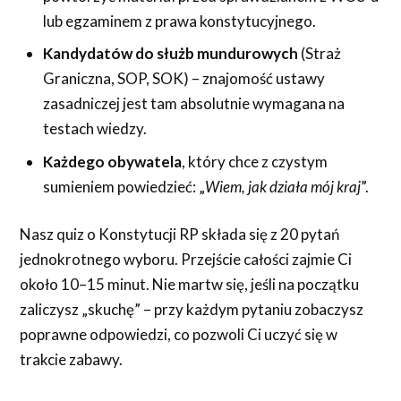
lub egzaminem z prawa konstytucyjnego.
Kandydatów do służb mundurowych
(Straż
Graniczna, SOP, SOK) – znajomość ustawy
zasadniczej jest tam absolutnie wymagana na
testach wiedzy.
Każdego obywatela
, który chce z czystym
sumieniem powiedzieć: „
Wiem, jak działa mój kraj
”.
Nasz quiz o Konstytucji RP składa się z 20 pytań
jednokrotnego wyboru. Przejście całości zajmie Ci
około 10–15 minut. Nie martw się, jeśli na początku
zaliczysz „skuchę” – przy każdym pytaniu zobaczysz
poprawne odpowiedzi, co pozwoli Ci uczyć się w
trakcie zabawy.