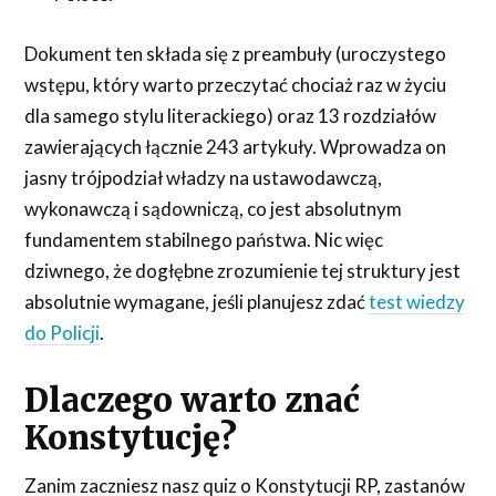
Dokument ten składa się z preambuły (uroczystego
wstępu, który warto przeczytać chociaż raz w życiu
dla samego stylu literackiego) oraz 13 rozdziałów
zawierających łącznie 243 artykuły. Wprowadza on
jasny trójpodział władzy na ustawodawczą,
wykonawczą i sądowniczą, co jest absolutnym
fundamentem stabilnego państwa. Nic więc
dziwnego, że dogłębne zrozumienie tej struktury jest
absolutnie wymagane, jeśli planujesz zdać
test wiedzy
do Policji
.
Dlaczego warto znać
Konstytucję?
Zanim zaczniesz nasz quiz o Konstytucji RP, zastanów