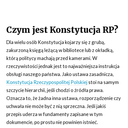
Czym jest Konstytucja RP?
Dla wielu osób Konstytucja kojarzy się z grubą,
zakurzoną księgą leżącą w bibliotece lub z okładką,
którą politycy machają przed kamerami. W
rzeczywistości jednak jest to najważniejsza instrukcja
obsługi naszego państwa. Jako ustawa zasadnicza,
Konstytucja Rzeczypospolitej Polskiej
stoi na samym
szczycie hierarchii, jeśli chodzi o źródła prawa.
Oznacza to, że żadna inna ustawa, rozporządzenie czy
uchwała nie może być z nią sprzeczna. Jeśli jakiś
przepis uderza w fundamenty zapisane w tym
dokumencie, po prostu nie powinien istnieć.