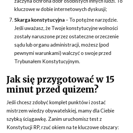
zaczyna ochrona dóbr osobistych innych ludzi. To
kluczowe w dobie internetowych dyskusji;
Skarga konstytucyjna
– To potężne narzędzie.
Jeśli uważasz, że Twoje konstytucyjne wolności
zostały naruszone przez ostateczne orzeczenie
sądu lub organu administracji, możesz (pod
pewnymi warunkami) walczyć o swoje przed
Trybunałem Konstytucyjnym.
Jak się przygotować w 15
minut przed quizem?
Jeśli chcesz zdobyć komplet punktów i zostać
mistrzem wiedzy obywatelskiej, mamy dla Ciebie
szybką ściągawkę. Zanim uruchomisz test z
Konstytucji RP, rzuć okiem na te kluczowe obszary: