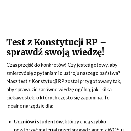
Test z Konstytucji RP –
sprawdź swoją wiedzę!
Czas przejść do konkretów! Czy jesteś gotowy, aby
zmierzyć się z pytaniami o ustroju naszego państwa?
Nasz test z Konstytucji RP został przygotowany tak,
aby sprawdzić zarówno wiedzę ogólną, jak i kilka
ciekawostek, o których często się zapomina. To
idealne narzędzie dla:
Uczniów i studentów
, którzy chcą szybko
powtórzyć materiał przed sprawdzianem z WOS-u