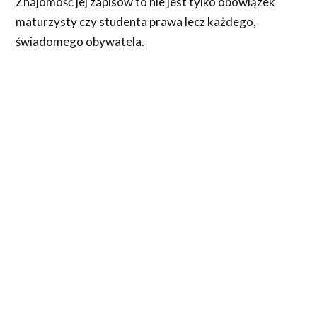
Znajomość jej zapisów to nie jest tylko obowiązek
maturzysty czy studenta prawa lecz każdego,
świadomego obywatela.