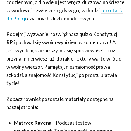
codziennym, a dla wielu jest wręcz kluczowa na ścieżce
zawodowej – zwłaszcza gdy w grę wchodzi
rekrutacja
do Policji
czy innych służb mundurowych.
Podejmij wyzwanie, rozwiąż nasz quiz o Konstytucji
RP i pochwal się swoim wynikiem w komentarzu! A
jeśli wynik będzie niższy, niż się spodziewałeś… cóż,
przynajmniej wiesz już, do jakiej lektury warto wrócić
w wolny wieczór. Pamiętaj, nieznajomość prawa
szkodzi, a znajomość Konstytucji po prostu ułatwia
życie!
Zobacz również pozostałe materiały dostępne na
naszej stronie:
Matryce Ravena
– Podczas testów
psychologicznych Twoją zdolność logicznego