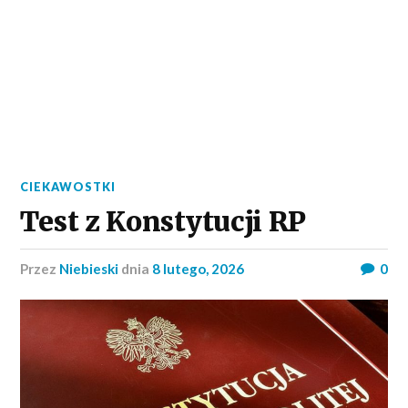
CIEKAWOSTKI
Test z Konstytucji RP
przez
Niebieski
dnia
8 lutego, 2026
0