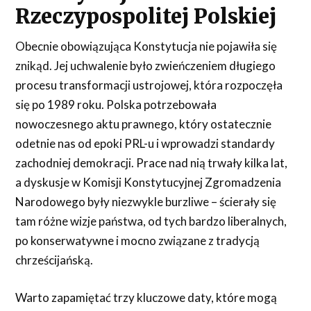
Rzeczypospolitej Polskiej
Obecnie obowiązująca Konstytucja nie pojawiła się
znikąd. Jej uchwalenie było zwieńczeniem długiego
procesu transformacji ustrojowej, która rozpoczęła
się po 1989 roku. Polska potrzebowała
nowoczesnego aktu prawnego, który ostatecznie
odetnie nas od epoki PRL-u i wprowadzi standardy
zachodniej demokracji. Prace nad nią trwały kilka lat,
a dyskusje w Komisji Konstytucyjnej Zgromadzenia
Narodowego były niezwykle burzliwe – ścierały się
tam różne wizje państwa, od tych bardzo liberalnych,
po konserwatywne i mocno związane z tradycją
chrześcijańską.
Warto zapamiętać trzy kluczowe daty, które mogą