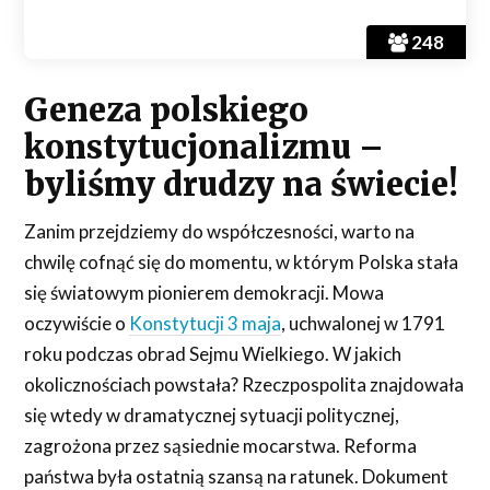
248
Geneza polskiego
konstytucjonalizmu –
byliśmy drudzy na świecie!
Zanim przejdziemy do współczesności, warto na
chwilę cofnąć się do momentu, w którym Polska stała
się światowym pionierem demokracji. Mowa
oczywiście o
Konstytucji 3 maja
, uchwalonej w 1791
roku podczas obrad Sejmu Wielkiego. W jakich
okolicznościach powstała? Rzeczpospolita znajdowała
się wtedy w dramatycznej sytuacji politycznej,
zagrożona przez sąsiednie mocarstwa. Reforma
państwa była ostatnią szansą na ratunek. Dokument