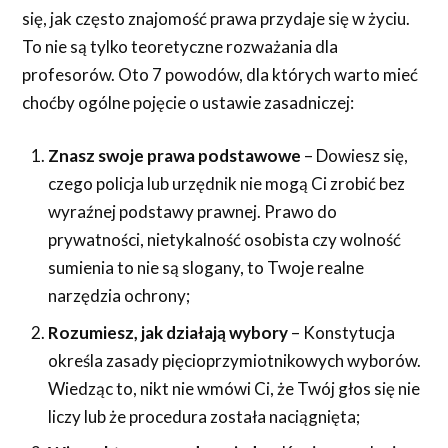
się, jak często znajomość prawa przydaje się w życiu.
To nie są tylko teoretyczne rozważania dla
profesorów. Oto 7 powodów, dla których warto mieć
choćby ogólne pojęcie o ustawie zasadniczej:
Znasz swoje prawa podstawowe
– Dowiesz się,
czego policja lub urzędnik nie mogą Ci zrobić bez
wyraźnej podstawy prawnej. Prawo do
prywatności, nietykalność osobista czy wolność
sumienia to nie są slogany, to Twoje realne
narzędzia ochrony;
Rozumiesz, jak działają wybory
– Konstytucja
określa zasady pięcioprzymiotnikowych wyborów.
Wiedząc to, nikt nie wmówi Ci, że Twój głos się nie
liczy lub że procedura została naciągnięta;