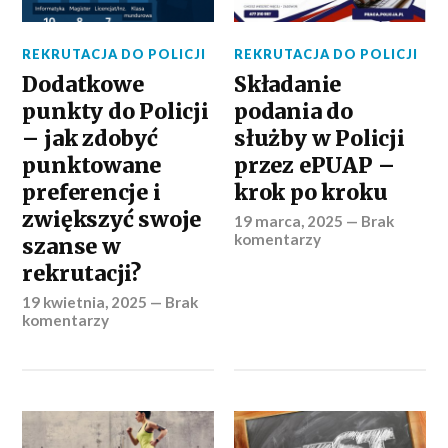
REKRUTACJA DO POLICJI
REKRUTACJA DO POLICJI
Dodatkowe
Składanie
punkty do Policji
podania do
– jak zdobyć
służby w Policji
punktowane
przez ePUAP –
preferencje i
krok po kroku
zwiększyć swoje
19 marca, 2025
—
Brak
komentarzy
szanse w
rekrutacji?
19 kwietnia, 2025
—
Brak
komentarzy