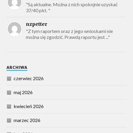
"Są aktualne. Można z nich spokojnie uzyskać
37/40 pkt. "
nzpetter
"Z tym raportem oraz z jego wnioskami nie
można się zgodzić. Prawdą raportu jest ..."
ARCHIWA
czerwiec 2026
maj 2026
kwiecień 2026
marzec 2026