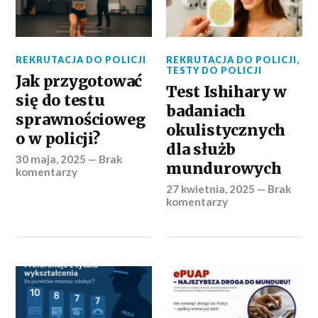
REKRUTACJA DO POLICJI
REKRUTACJA DO POLICJI
,
TESTY DO POLICJI
Jak przygotować
Test Ishihary w
się do testu
badaniach
sprawnościoweg
okulistycznych
o w policji?
dla służb
30 maja, 2025
—
Brak
mundurowych
komentarzy
27 kwietnia, 2025
—
Brak
komentarzy