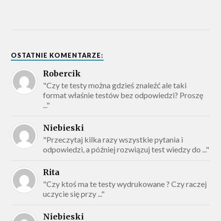
OSTATNIE KOMENTARZE:
Robercik
"Czy te testy można gdzieś znaleźć ale taki
format właśnie testów bez odpowiedzi? Proszę
..."
Niebieski
"Przeczytaj kilka razy wszystkie pytania i
odpowiedzi, a później rozwiązuj test wiedzy do ..."
Rita
"Czy ktoś ma te testy wydrukowane ? Czy raczej
uczycie się przy ..."
Niebieski