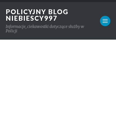
POLICYJNY BLOG
NIEBIESCY997
Informacje, ciekawostki dotyczące służby w
Policji