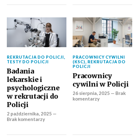
REKRUTACJA DO POLICJI
,
PRACOWNICY CYWILNI
TESTY DO POLICJI
(KSC)
,
REKRUTACJA DO
POLICJI
Badania
Pracownicy
lekarskie i
cywilni w Policji
psychologiczne
26 sierpnia, 2025
—
Brak
w rekrutacji do
komentarzy
Policji
2 października, 2025
—
Brak komentarzy