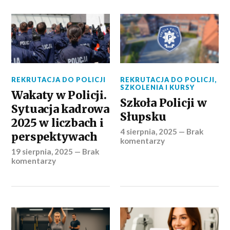
REKRUTACJA DO POLICJI
REKRUTACJA DO POLICJI
,
SZKOLENIA I KURSY
Wakaty w Policji.
Szkoła Policji w
Sytuacja kadrowa
Słupsku
2025 w liczbach i
4 sierpnia, 2025
—
Brak
perspektywach
komentarzy
19 sierpnia, 2025
—
Brak
komentarzy