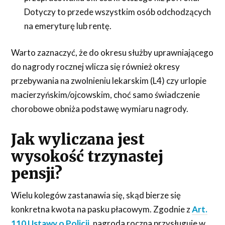
Dotyczy to przede wszystkim osób odchodzących
na emeryturę lub rentę.
Warto zaznaczyć, że do okresu służby uprawniającego
do nagrody rocznej wlicza się również okresy
przebywania na zwolnieniu lekarskim (L4) czy urlopie
macierzyńskim/ojcowskim, choć samo świadczenie
chorobowe obniża podstawę wymiaru nagrody.
Jak wyliczana jest
wysokość trzynastej
pensji?
Wielu kolegów zastanawia się, skąd bierze się
konkretna kwota na pasku płacowym. Zgodnie z
Art.
110 Ustawy o Policji
,
nagroda roczna przysługuje w