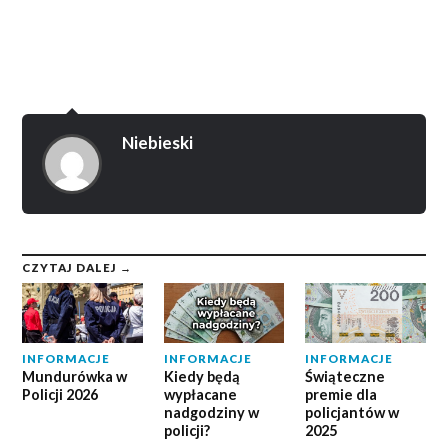
Niebieski
CZYTAJ DALEJ →
INFORMACJE
INFORMACJE
INFORMACJE
Mundurówka w
Kiedy będą
Świąteczne
Policji 2026
wypłacane
premie dla
nadgodziny w
policjantów w
policji?
2025