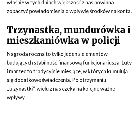
właśnie w tych dniach większość z nas powinna
zobaczyć powiadomienia o wpływie środków na konta.
Trzynastka, mundurówka i
mieszkaniówka w policji
Nagroda roczna to tylko jeden z elementów
budujących stabilność finansową funkcjonariusza. Luty
i marzec to tradycyjnie miesiące, w których kumulują
się dodatkowe świadczenia. Po otrzymaniu
„trzynastki”, wielu z nas czeka na kolejne ważne
wpływy.