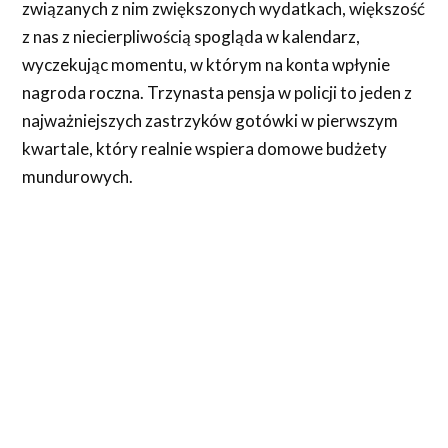
związanych z nim zwiększonych wydatkach, większość
z nas z niecierpliwością spogląda w kalendarz,
wyczekując momentu, w którym na konta wpłynie
nagroda roczna. Trzynasta pensja w policji to jeden z
najważniejszych zastrzyków gotówki w pierwszym
kwartale, który realnie wspiera domowe budżety
mundurowych.