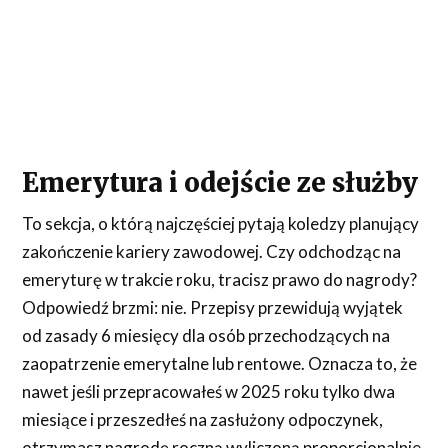
Emerytura i odejście ze służby
To sekcja, o którą najczęściej pytają koledzy planujący
zakończenie kariery zawodowej. Czy odchodząc na
emeryturę w trakcie roku, tracisz prawo do nagrody?
Odpowiedź brzmi: nie. Przepisy przewidują wyjątek
od zasady 6 miesięcy dla osób przechodzących na
zaopatrzenie emerytalne lub rentowe. Oznacza to, że
nawet jeśli przepracowałeś w 2025 roku tylko dwa
miesiące i przeszedłeś na zasłużony odpoczynek,
otrzymasz nagrodę roczną wyliczoną proporcjonalnie