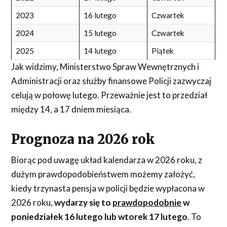
2023
16 lutego
Czwartek
2024
15 lutego
Czwartek
2025
14 lutego
Piątek
Jak widzimy, Ministerstwo Spraw Wewnętrznych i
Administracji oraz służby finansowe Policji zazwyczaj
celują w połowę lutego. Przeważnie jest to przedział
między 14, a 17 dniem miesiąca.
Prognoza na 2026 rok
Biorąc pod uwagę układ kalendarza w 2026 roku, z
dużym prawdopodobieństwem możemy założyć,
kiedy trzynasta pensja w policji będzie wypłacona w
2026 roku,
wydarzy się to
prawdopodobnie
w
poniedziałek 16 lutego lub wtorek 17 lutego
. To