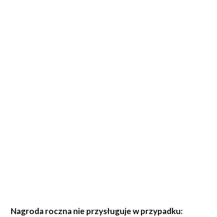
Nagroda roczna nie przysługuje w przypadku: