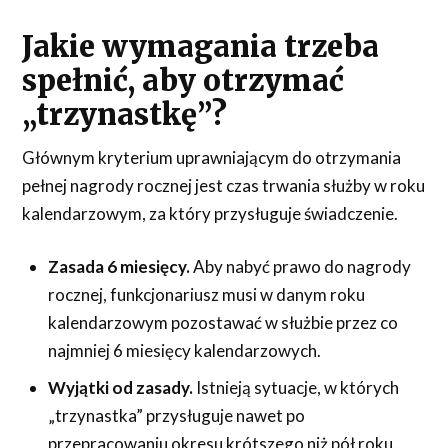
Jakie wymagania trzeba
spełnić, aby otrzymać
„trzynastkę”?
Głównym kryterium uprawniającym do otrzymania
pełnej nagrody rocznej jest czas trwania służby w roku
kalendarzowym, za który przysługuje świadczenie.
Zasada 6 miesięcy.
Aby nabyć prawo do nagrody
rocznej, funkcjonariusz musi w danym roku
kalendarzowym pozostawać w służbie przez co
najmniej 6 miesięcy kalendarzowych.
Wyjątki od zasady.
Istnieją sytuacje, w których
„trzynastka” przysługuje nawet po
przepracowaniu okresu krótszego niż pół roku.