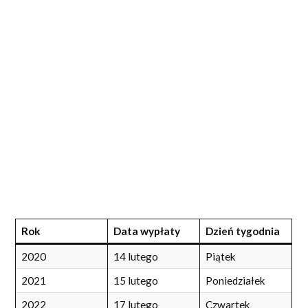
Rok
Data wypłaty
Dzień tygodnia
2020
14 lutego
Piątek
2021
15 lutego
Poniedziałek
2022
17 lutego
Czwartek