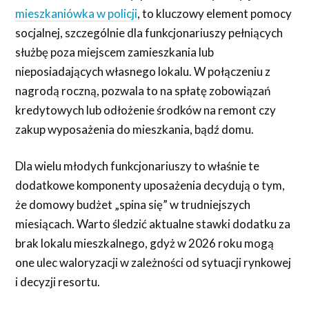
mieszkaniówka w policji
, to kluczowy element pomocy
socjalnej, szczególnie dla funkcjonariuszy pełniących
służbę poza miejscem zamieszkania lub
nieposiadających własnego lokalu. W połączeniu z
nagrodą roczną, pozwala to na spłatę zobowiązań
kredytowych lub odłożenie środków na remont czy
zakup wyposażenia do mieszkania, bądź domu.
Dla wielu młodych funkcjonariuszy to właśnie te
dodatkowe komponenty uposażenia decydują o tym,
że domowy budżet „spina się” w trudniejszych
miesiącach. Warto śledzić aktualne stawki dodatku za
brak lokalu mieszkalnego, gdyż w 2026 roku mogą
one ulec waloryzacji w zależności od sytuacji rynkowej
i decyzji resortu.