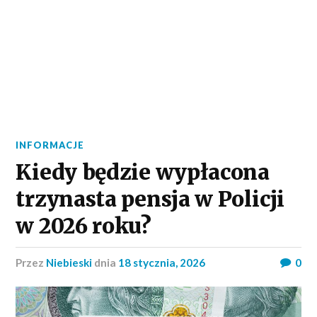
INFORMACJE
Kiedy będzie wypłacona
trzynasta pensja w Policji
w 2026 roku?
przez
Niebieski
dnia
18 stycznia, 2026
0