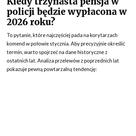
Kiedy trzynasta pensja w
policji będzie wypłacona w
2026 roku?
To pytanie, które najczęściej pada na korytarzach
komend w połowie stycznia. Aby precyzyjnie określić
termin, warto spojrzeć na dane historyczne z
ostatnich lat. Analiza przelewów z poprzednich lat
pokazuje pewną powtarzalną tendencję: