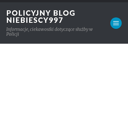
POLICYJNY BLOG
NIEBIESCY997
Informacje, ciekawostki dotyczące służby w
Policji