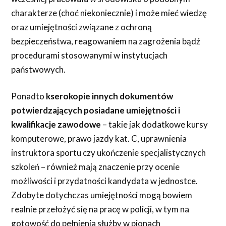
charakterze (choć niekoniecznie) i może mieć wiedzę
oraz umiejętności związane z ochroną
bezpieczeństwa, reagowaniem na zagrożenia bądź
procedurami stosowanymi w instytucjach
państwowych.
Ponadto
kserokopie innych dokumentów
potwierdzających posiadane umiejętności i
kwalifikacje zawodowe
– takie jak dodatkowe kursy
komputerowe, prawo jazdy kat. C, uprawnienia
instruktora sportu czy ukończenie specjalistycznych
szkoleń – również mają znaczenie przy ocenie
możliwości i przydatności kandydata w jednostce.
Zdobyte dotychczas umiejętności mogą bowiem
realnie przełożyć się na pracę w policji, w tym na
gotowość do pełnienia służby w pionach