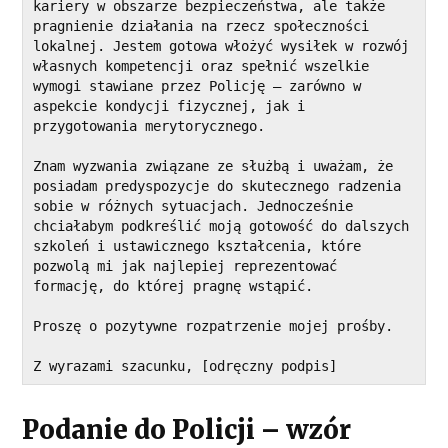
kariery w obszarze bezpieczeństwa, ale także 
pragnienie działania na rzecz społeczności 
lokalnej. Jestem gotowa włożyć wysiłek w rozwój 
własnych kompetencji oraz spełnić wszelkie 
wymogi stawiane przez Policję – zarówno w 
aspekcie kondycji fizycznej, jak i 
przygotowania merytorycznego.
Znam wyzwania związane ze służbą i uważam, że 
posiadam predyspozycje do skutecznego radzenia 
sobie w różnych sytuacjach. Jednocześnie 
chciałabym podkreślić moją gotowość do dalszych 
szkoleń i ustawicznego kształcenia, które 
pozwolą mi jak najlepiej reprezentować 
formację, do której pragnę wstąpić.
Proszę o pozytywne rozpatrzenie mojej prośby.
Z wyrazami szacunku, [odręczny podpis]
Podanie do Policji – wzór