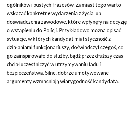
ogólników i pustych frazesów. Zamiast tego warto
wskazać konkretne wydarzenia z życia lub
doświadczenia zawodowe, które wpłynęły na decyzję
o wstąpieniu do Policji. Przykładowo można opisać
sytuacje, w których kandydat miał styczność z
działaniami funkcjonariuszy, doświadczył czegoś, co
go zainspirowało do służby, bądź przez dłuższy czas
chciał uczestniczyć w utrzymywaniu ładu i
bezpieczeństwa. Silne, dobrze umotywowane
argumenty wzmacniają wiarygodność kandydata.