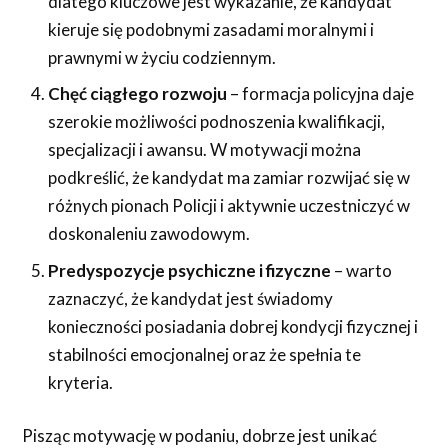
dlatego kluczowe jest wykazanie, że kandydat
kieruje się podobnymi zasadami moralnymi i
prawnymi w życiu codziennym.
Chęć ciągłego rozwoju
– formacja policyjna daje
szerokie możliwości podnoszenia kwalifikacji,
specjalizacji i awansu. W motywacji można
podkreślić, że kandydat ma zamiar rozwijać się w
różnych pionach Policji i aktywnie uczestniczyć w
doskonaleniu zawodowym.
Predyspozycje psychiczne i fizyczne
– warto
zaznaczyć, że kandydat jest świadomy
konieczności posiadania dobrej kondycji fizycznej i
stabilności emocjonalnej oraz że spełnia te
kryteria.
Pisząc motywację w podaniu, dobrze jest unikać