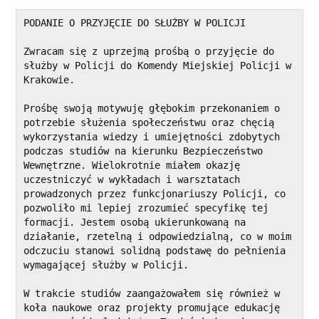
PODANIE O PRZYJĘCIE DO SŁUŻBY W POLICJI
Zwracam się z uprzejmą prośbą o przyjęcie do 
służby w Policji do Komendy Miejskiej Policji w 
Krakowie.
Prośbę swoją motywuję głębokim przekonaniem o 
potrzebie służenia społeczeństwu oraz chęcią 
wykorzystania wiedzy i umiejętności zdobytych 
podczas studiów na kierunku Bezpieczeństwo 
Wewnętrzne. Wielokrotnie miałem okazję 
uczestniczyć w wykładach i warsztatach 
prowadzonych przez funkcjonariuszy Policji, co 
pozwoliło mi lepiej zrozumieć specyfikę tej 
formacji. Jestem osobą ukierunkowaną na 
działanie, rzetelną i odpowiedzialną, co w moim 
odczuciu stanowi solidną podstawę do pełnienia 
wymagającej służby w Policji.
W trakcie studiów zaangażowałem się również w 
koła naukowe oraz projekty promujące edukację 