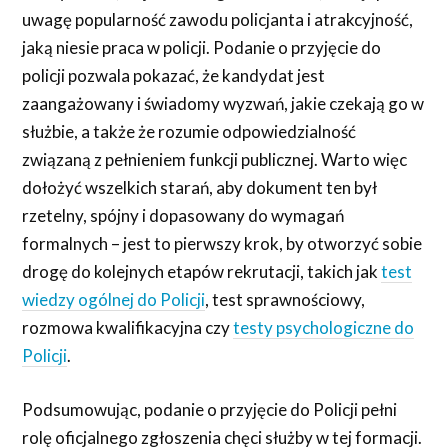
uwagę popularność zawodu policjanta i atrakcyjność,
jaką niesie praca w policji. Podanie o przyjęcie do
policji pozwala pokazać, że kandydat jest
zaangażowany i świadomy wyzwań, jakie czekają go w
służbie, a także że rozumie odpowiedzialność
związaną z pełnieniem funkcji publicznej. Warto więc
dołożyć wszelkich starań, aby dokument ten był
rzetelny, spójny i dopasowany do wymagań
formalnych – jest to pierwszy krok, by otworzyć sobie
drogę do kolejnych etapów rekrutacji, takich jak
test
wiedzy ogólnej do Policji
, test sprawnościowy,
rozmowa kwalifikacyjna czy
testy psychologiczne do
Policji
.
Podsumowując, podanie o przyjęcie do Policji pełni
rolę oficjalnego zgłoszenia chęci służby w tej formacji.