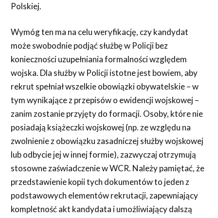
Polskiej.
Wymóg ten ma na celu weryfikację, czy kandydat
może swobodnie podjąć służbę w Policji bez
konieczności uzupełniania formalności względem
wojska. Dla służby w Policji istotne jest bowiem, aby
rekrut spełniał wszelkie obowiązki obywatelskie – w
tym wynikające z przepisów o ewidencji wojskowej –
zanim zostanie przyjęty do formacji. Osoby, które nie
posiadają książeczki wojskowej (np. ze względu na
zwolnienie z obowiązku zasadniczej służby wojskowej
lub odbycie jej w innej formie), zazwyczaj otrzymują
stosowne zaświadczenie w WCR. Należy pamiętać, że
przedstawienie kopii tych dokumentów to jeden z
podstawowych elementów rekrutacji, zapewniający
kompletność akt kandydata i umożliwiający dalszą