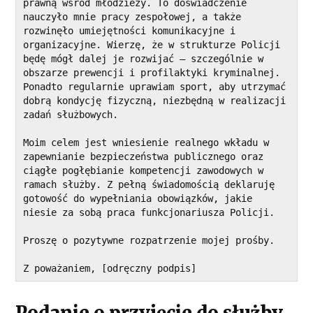
prawną wśród młodzieży. To doświadczenie 
nauczyło mnie pracy zespołowej, a także 
rozwinęło umiejętności komunikacyjne i 
organizacyjne. Wierzę, że w strukturze Policji 
będę mógł dalej je rozwijać – szczególnie w 
obszarze prewencji i profilaktyki kryminalnej. 
Ponadto regularnie uprawiam sport, aby utrzymać 
dobrą kondycję fizyczną, niezbędną w realizacji 
zadań służbowych.
Moim celem jest wniesienie realnego wkładu w 
zapewnianie bezpieczeństwa publicznego oraz 
ciągłe pogłębianie kompetencji zawodowych w 
ramach służby. Z pełną świadomością deklaruję 
gotowość do wypełniania obowiązków, jakie 
niesie za sobą praca funkcjonariusza Policji.
Proszę o pozytywne rozpatrzenie mojej prośby.
Z poważaniem, [odręczny podpis]