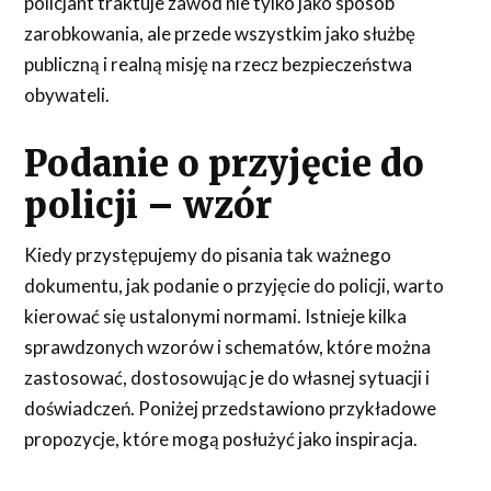
policjant traktuje zawód nie tylko jako sposób
zarobkowania, ale przede wszystkim jako służbę
publiczną i realną misję na rzecz bezpieczeństwa
obywateli.
Podanie o przyjęcie do
policji – wzór
Kiedy przystępujemy do pisania tak ważnego
dokumentu, jak podanie o przyjęcie do policji, warto
kierować się ustalonymi normami. Istnieje kilka
sprawdzonych wzorów i schematów, które można
zastosować, dostosowując je do własnej sytuacji i
doświadczeń. Poniżej przedstawiono przykładowe
propozycje, które mogą posłużyć jako inspiracja.