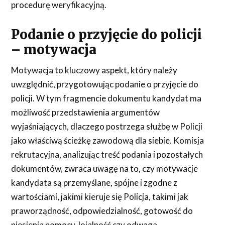
procedurę weryfikacyjną.
Podanie o przyjęcie do policji
– motywacja
Motywacja to kluczowy aspekt, który należy
uwzględnić, przygotowując podanie o przyjęcie do
policji. W tym fragmencie dokumentu kandydat ma
możliwość przedstawienia argumentów
wyjaśniających, dlaczego postrzega służbę w Policji
jako właściwą ścieżkę zawodową dla siebie. Komisja
rekrutacyjna, analizując treść podania i pozostałych
dokumentów, zwraca uwagę na to, czy motywacje
kandydata są przemyślane, spójne i zgodne z
wartościami, jakimi kieruje się Policja, takimi jak
praworządność, odpowiedzialność, gotowość do
niesienia pomocy, lojalność czy odwaga.