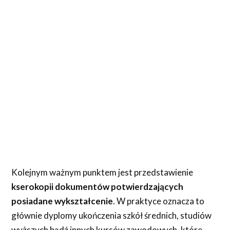
Kolejnym ważnym punktem jest przedstawienie
kserokopii dokumentów potwierdzających
posiadane wykształcenie
. W praktyce oznacza to
głównie dyplomy ukończenia szkół średnich, studiów
wyższych bądź innych kursów zawodowych, które