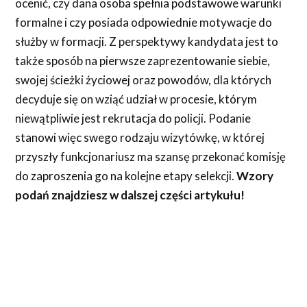
ocenić, czy dana osoba spełnia podstawowe warunki
formalne i czy posiada odpowiednie motywacje do
służby w formacji. Z perspektywy kandydata jest to
także sposób na pierwsze zaprezentowanie siebie,
swojej ścieżki życiowej oraz powodów, dla których
decyduje się on wziąć udział w procesie, którym
niewątpliwie jest rekrutacja do policji. Podanie
stanowi więc swego rodzaju wizytówkę, w której
przyszły funkcjonariusz ma szansę przekonać komisję
do zaproszenia go na kolejne etapy selekcji.
Wzory
podań znajdziesz w dalszej części artykułu!