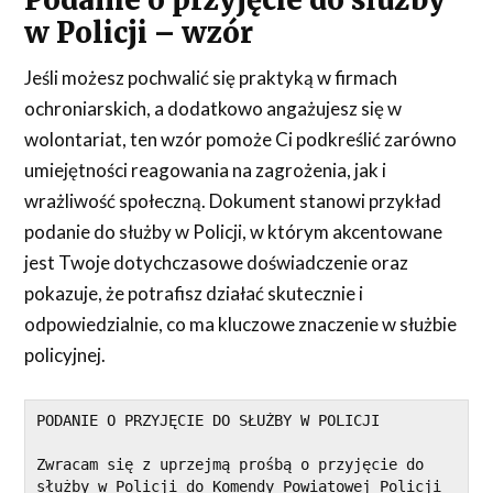
Podanie o przyjęcie do służby
w Policji – wzór
Jeśli możesz pochwalić się praktyką w firmach
ochroniarskich, a dodatkowo angażujesz się w
wolontariat, ten wzór pomoże Ci podkreślić zarówno
umiejętności reagowania na zagrożenia, jak i
wrażliwość społeczną. Dokument stanowi przykład
podanie do służby w Policji, w którym akcentowane
jest Twoje dotychczasowe doświadczenie oraz
pokazuje, że potrafisz działać skutecznie i
odpowiedzialnie, co ma kluczowe znaczenie w służbie
policyjnej.
PODANIE O PRZYJĘCIE DO SŁUŻBY W POLICJI
Zwracam się z uprzejmą prośbą o przyjęcie do 
służby w Policji do Komendy Powiatowej Policji 