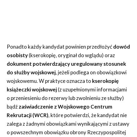
Ponadto każdy kandydat powinien przedłożyć
dowód
osobisty
(kserokopię, oryginał do wglądu) oraz
dokument potwierdzający uregulowany stosunek
do służby wojskowej
, jeżeli podlega on obowiązkowi
wojskowemu. W praktyce oznacza to
kserokopię
książeczki wojskowej
(z uzupełnionymi informacjami
o przeniesieniu do rezerwy lub zwolnieniu ze służby)
bądź
zaświadczenie z Wojskowego Centrum
Rekrutacji (WCR)
, które potwierdzi, że kandydat nie
zalega z żadnymi obowiązkami wynikającymi z ustawy
o powszechnym obowiązku obrony Rzeczypospolitej