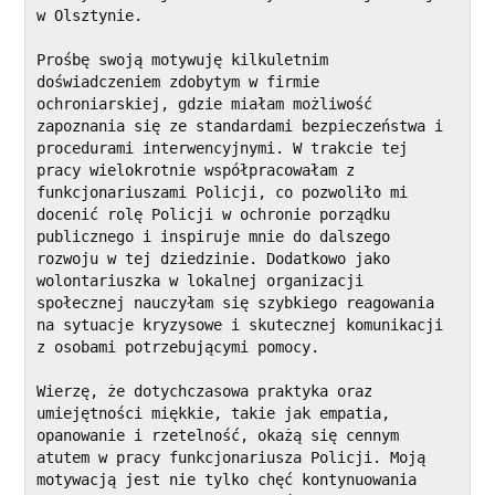
w Olsztynie.
Prośbę swoją motywuję kilkuletnim 
doświadczeniem zdobytym w firmie 
ochroniarskiej, gdzie miałam możliwość 
zapoznania się ze standardami bezpieczeństwa i 
procedurami interwencyjnymi. W trakcie tej 
pracy wielokrotnie współpracowałam z 
funkcjonariuszami Policji, co pozwoliło mi 
docenić rolę Policji w ochronie porządku 
publicznego i inspiruje mnie do dalszego 
rozwoju w tej dziedzinie. Dodatkowo jako 
wolontariuszka w lokalnej organizacji 
społecznej nauczyłam się szybkiego reagowania 
na sytuacje kryzysowe i skutecznej komunikacji 
z osobami potrzebującymi pomocy.
Wierzę, że dotychczasowa praktyka oraz 
umiejętności miękkie, takie jak empatia, 
opanowanie i rzetelność, okażą się cennym 
atutem w pracy funkcjonariusza Policji. Moją 
motywacją jest nie tylko chęć kontynuowania 