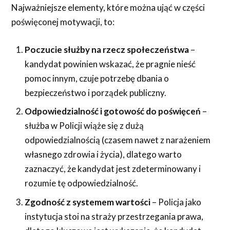
Najważniejsze elementy, które można ująć w części
poświęconej motywacji, to:
Poczucie służby na rzecz społeczeństwa
–
kandydat powinien wskazać, że pragnie nieść
pomoc innym, czuje potrzebę dbania o
bezpieczeństwo i porządek publiczny.
Odpowiedzialność i gotowość do poświęceń
–
służba w Policji wiąże się z dużą
odpowiedzialnością (czasem nawet z narażeniem
własnego zdrowia i życia), dlatego warto
zaznaczyć, że kandydat jest zdeterminowany i
rozumie tę odpowiedzialność.
Zgodność z systemem wartości
– Policja jako
instytucja stoi na straży przestrzegania prawa,