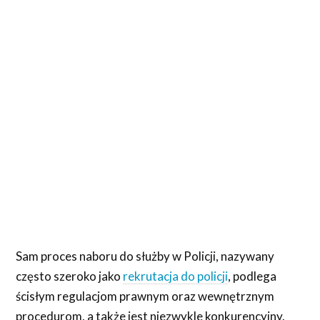
Sam proces naboru do służby w Policji, nazywany
często szeroko jako
rekrutacja do policji
, podlega
ścisłym regulacjom prawnym oraz wewnętrznym
procedurom, a także jest niezwykle konkurencyjny.