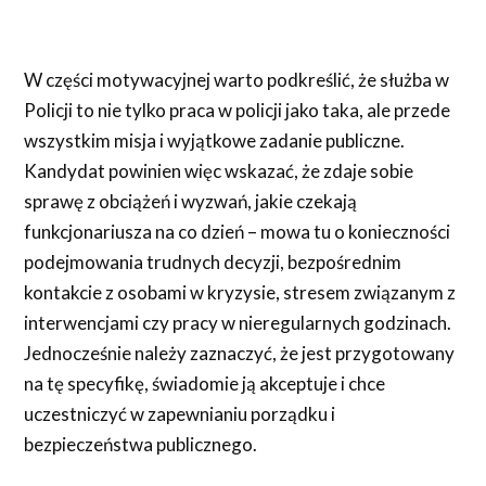
W części motywacyjnej warto podkreślić, że służba w
Policji to nie tylko praca w policji jako taka, ale przede
wszystkim misja i wyjątkowe zadanie publiczne.
Kandydat powinien więc wskazać, że zdaje sobie
sprawę z obciążeń i wyzwań, jakie czekają
funkcjonariusza na co dzień – mowa tu o konieczności
podejmowania trudnych decyzji, bezpośrednim
kontakcie z osobami w kryzysie, stresem związanym z
interwencjami czy pracy w nieregularnych godzinach.
Jednocześnie należy zaznaczyć, że jest przygotowany
na tę specyfikę, świadomie ją akceptuje i chce
uczestniczyć w zapewnianiu porządku i
bezpieczeństwa publicznego.