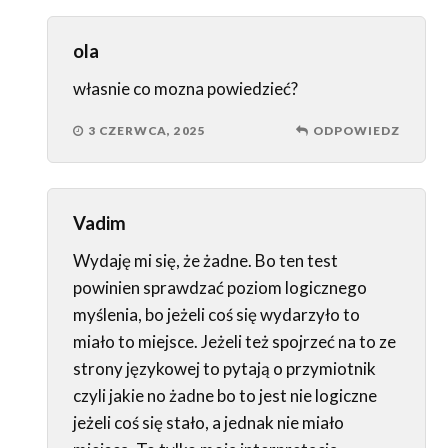
ola
własnie co mozna powiedzieć?
3 CZERWCA, 2025
ODPOWIEDZ
Vadim
Wydaję mi się, że żadne. Bo ten test
powinien sprawdzać poziom logicznego
myślenia, bo jeżeli coś się wydarzyło to
miało to miejsce. Jeżeli też spojrzeć na to ze
strony językowej to pytają o przymiotnik
czyli jakie no żadne bo to jest nie logiczne
jeżeli coś się stało, a jednak nie miało