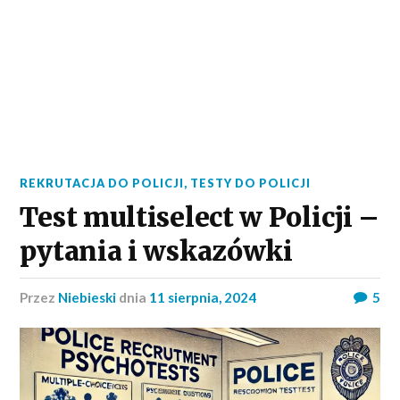
REKRUTACJA DO POLICJI
,
TESTY DO POLICJI
Test multiselect w Policji –
pytania i wskazówki
przez
Niebieski
dnia
11 sierpnia, 2024
5