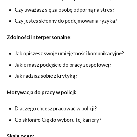
Czy uważasz się za osobę odporną na stres?
Czy jesteś skłonny do podejmowania ryzyka?
Zdolności interpersonalne:
Jak opiszesz swoje umiejętności komunikacyjne?
Jakie masz podejście do pracy zespołowej?
Jak radzisz sobie z krytyką?
Motywacja do pracy w policji:
Dlaczego chcesz pracować w policji?
Co skłoniło Cię do wyboru tej kariery?
Skale ocen: