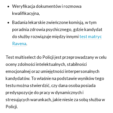
Weryfikacja dokumentów i rozmowa
kwalifikacyjna,
Badania lekarskie zwieńczone komisją, w tym
poradnia zdrowia psychicznego, gdzie kandydat
do służby rozwiązuje między innymi
test matryc
Ravena
.
Test multiselect do Policji jest przeprowadzany w celu
oceny zdolności intelektualnych, stabilności
emocjonalnej oraz umiejętności interpersonalnych
kandydatów. To właśnie na podstawie wyników tego
testu można stwierdzić, czy dana osoba posiada
predyspozycje do pracy w dynamicznych i
stresujących warunkach, jakie niesie za sobą służba w
Policji.