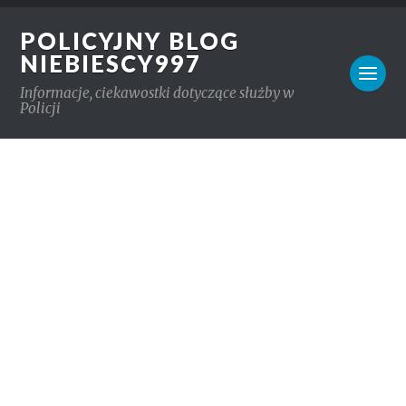
POLICYJNY BLOG
NIEBIESCY997
Informacje, ciekawostki dotyczące służby w
Policji