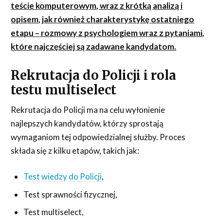
teście komputerowym, wraz z krótką analizą i
opisem, jak również charakterystykę ostatniego
etapu – rozmowy z psychologiem wraz z pytaniami,
które najczęściej są zadawane kandydatom.
Rekrutacja do Policji i rola
testu multiselect
Rekrutacja do Policji ma na celu wyłonienie
najlepszych kandydatów, którzy sprostają
wymaganiom tej odpowiedzialnej służby. Proces
składa się z kilku etapów, takich jak:
Test wiedzy do Policji
,
Test sprawności fizycznej,
Test multiselect,