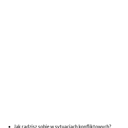
Jak radzisz sobie w sytuacjach konfliktowych?