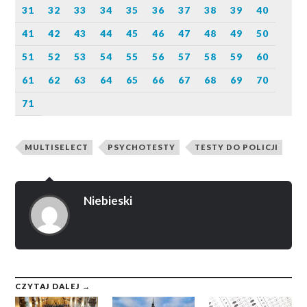
31
32
33
34
35
36
37
38
39
40
41
42
43
44
45
46
47
48
49
50
51
52
53
54
55
56
57
58
59
60
61
62
63
64
65
66
67
68
69
70
71
MULTISELECT
PSYCHOTESTY
TESTY DO POLICJI
Niebieski
CZYTAJ DALEJ →