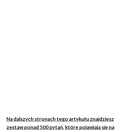
Na dalszych stronach tego artykułu znajdziesz
zestaw ponad 500 pytań, które pojawiają się na