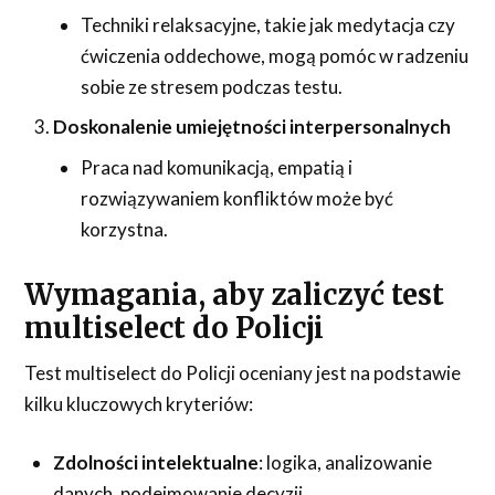
Techniki relaksacyjne, takie jak medytacja czy
ćwiczenia oddechowe, mogą pomóc w radzeniu
sobie ze stresem podczas testu.
Doskonalenie umiejętności interpersonalnych
Praca nad komunikacją, empatią i
rozwiązywaniem konfliktów może być
korzystna.
Wymagania, aby zaliczyć test
multiselect do Policji
Test multiselect do Policji oceniany jest na podstawie
kilku kluczowych kryteriów:
Zdolności intelektualne
: logika, analizowanie
danych, podejmowanie decyzji.