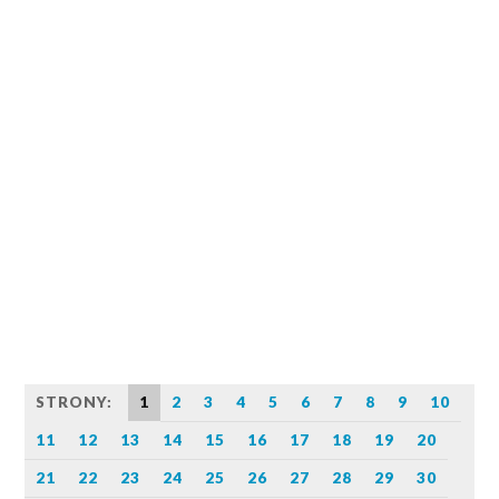
STRONY:
1
2
3
4
5
6
7
8
9
10
11
12
13
14
15
16
17
18
19
20
21
22
23
24
25
26
27
28
29
30