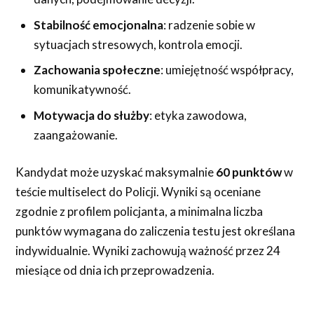
Stabilność emocjonalna
: radzenie sobie w
sytuacjach stresowych, kontrola emocji.
Zachowania społeczne
: umiejętność współpracy,
komunikatywność.
Motywacja do służby
: etyka zawodowa,
zaangażowanie.
Kandydat może uzyskać maksymalnie
60 punktów
w
teście multiselect do Policji. Wyniki są oceniane
zgodnie z profilem policjanta, a minimalna liczba
punktów wymagana do zaliczenia testu jest określana
indywidualnie. Wyniki zachowują ważność przez 24
miesiące od dnia ich przeprowadzenia.