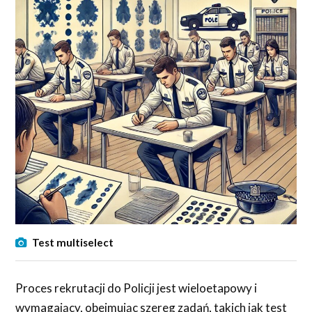
Test multiselect
Proces rekrutacji do Policji jest wieloetapowy i
wymagający, obejmując szereg zadań, takich jak test