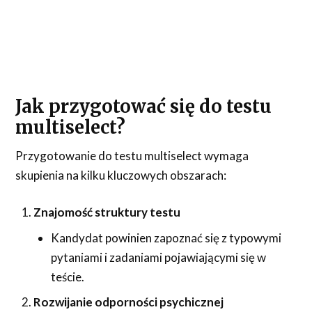
Jak przygotować się do testu
multiselect?
Przygotowanie do testu multiselect
wymaga
skupienia na kilku kluczowych obszarach:
Znajomość struktury testu
Kandydat powinien zapoznać się z typowymi
pytaniami i zadaniami pojawiającymi się w
teście.
Rozwijanie odporności psychicznej