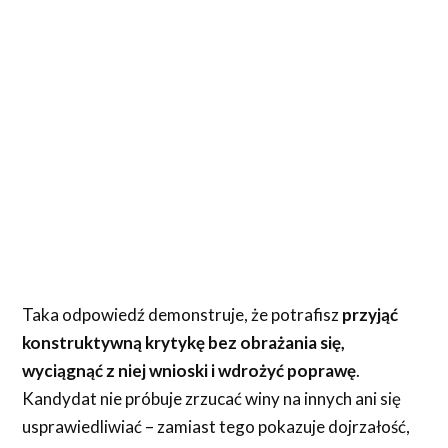
Taka odpowiedź demonstruje, że potrafisz
przyjąć
konstruktywną krytykę bez obrażania się,
wyciągnąć z niej wnioski i wdrożyć poprawę
.
Kandydat nie próbuje zrzucać winy na innych ani się
usprawiedliwiać – zamiast tego pokazuje dojrzałość,