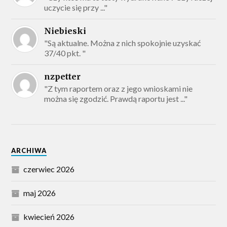
uczycie się przy ..."
Niebieski
"Są aktualne. Można z nich spokojnie uzyskać
37/40 pkt. "
nzpetter
"Z tym raportem oraz z jego wnioskami nie
można się zgodzić. Prawdą raportu jest ..."
ARCHIWA
czerwiec 2026
maj 2026
kwiecień 2026