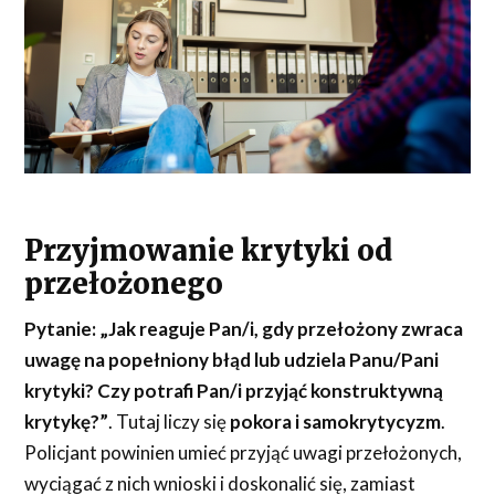
Przyjmowanie krytyki od
przełożonego
Pytanie:
„Jak reaguje Pan/i, gdy przełożony zwraca
uwagę na popełniony błąd lub udziela Panu/Pani
krytyki? Czy potrafi Pan/i przyjąć konstruktywną
krytykę?”
. Tutaj liczy się
pokora i samokrytycyzm
.
Policjant powinien umieć przyjąć uwagi przełożonych,
wyciągać z nich wnioski i doskonalić się, zamiast