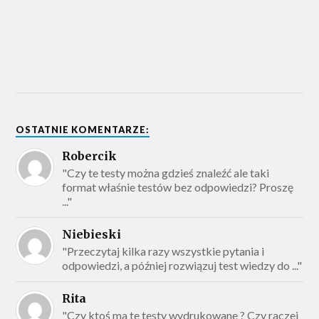
OSTATNIE KOMENTARZE:
Robercik
"Czy te testy można gdzieś znaleźć ale taki
format właśnie testów bez odpowiedzi? Proszę
..."
Niebieski
"Przeczytaj kilka razy wszystkie pytania i
odpowiedzi, a później rozwiązuj test wiedzy do ..."
Rita
"Czy ktoś ma te testy wydrukowane ? Czy raczej