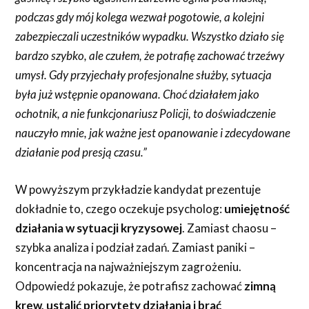
podczas gdy mój kolega wezwał pogotowie, a kolejni
zabezpieczali uczestników wypadku. Wszystko działo się
bardzo szybko, ale czułem, że potrafię zachować trzeźwy
umysł. Gdy przyjechały profesjonalne służby, sytuacja
była już wstępnie opanowana. Choć działałem jako
ochotnik, a nie funkcjonariusz Policji, to doświadczenie
nauczyło mnie, jak ważne jest opanowanie i zdecydowane
działanie pod presją czasu.”
W powyższym przykładzie kandydat prezentuje
dokładnie to, czego oczekuje psycholog:
umiejętność
działania w sytuacji kryzysowej
. Zamiast chaosu –
szybka analiza i podział zadań. Zamiast paniki –
koncentracja na najważniejszym zagrożeniu.
Odpowiedź pokazuje, że potrafisz zachować
zimną
krew, ustalić priorytety działania i brać