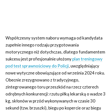
Współczesny system naboru wymaga od kandydata
zupełnie innego rodzaju przygotowania
motorycznego niż dotychczas, dlatego fundamentem
sukcesu jest profesjonalnie ułożony
plan treningowy
pod test sprawnościowy do Policji
, uwzględniający
nowe wytyczne obowiązujące od września 2024 roku.
Obecnie zrezygnowano z tradycyjnego,
zintegrowanego toru przeszkód na rzecz czterech
odrębnych konkurencji: rzutu piłką lekarską o wadze 3
kg, skłonów w przód wykonywanych w czasie 30
sekund (tzw. brzuszki), biegu po kopercie oraz biegu