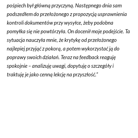
pośpiech był główną przyczyną. Następnego dnia sam
podszedłem do przełożonego z propozycją usprawnienia
kontroli dokumentów przy wysyłce, żeby podobna
pomyłka się nie powtórzyła. On docenił moje podejście. Ta
sytuacja nauczyła mnie, że krytykę od przełożonego
najlepiej przyjąć z pokorą, a potem wykorzystać ją do
poprawy swoich działań. Teraz na feedback reaguję
spokojnie – analizuję uwagi, dopytuję o szczegóły i
traktuję je jako cenną lekcję na przyszłość.”