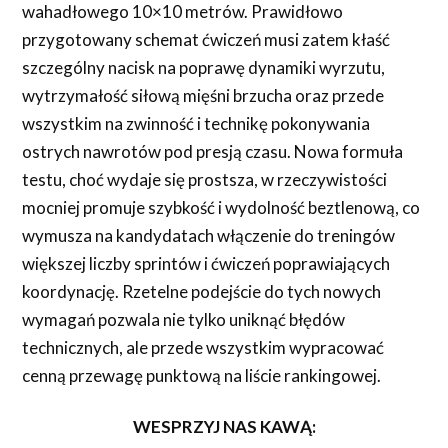
wahadłowego 10×10 metrów. Prawidłowo
przygotowany schemat ćwiczeń musi zatem kłaść
szczególny nacisk na poprawę dynamiki wyrzutu,
wytrzymałość siłową mięśni brzucha oraz przede
wszystkim na zwinność i technikę pokonywania
ostrych nawrotów pod presją czasu. Nowa formuła
testu, choć wydaje się prostsza, w rzeczywistości
mocniej promuje szybkość i wydolność beztlenową, co
wymusza na kandydatach włączenie do treningów
większej liczby sprintów i ćwiczeń poprawiających
koordynację. Rzetelne podejście do tych nowych
wymagań pozwala nie tylko uniknąć błędów
technicznych, ale przede wszystkim wypracować
cenną przewagę punktową na liście rankingowej.
WESPRZYJ NAS KAWĄ: