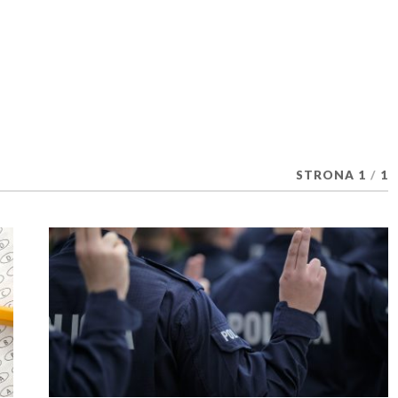
STRONA 1
/
1