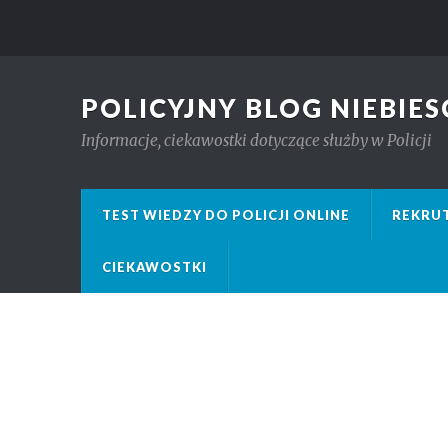
POLICYJNY BLOG NIEBIES
Informacje, ciekawostki dotyczące służby w Policji
TEST WIEDZY DO POLICJI ONLINE
REKRUT
CIEKAWOSTKI