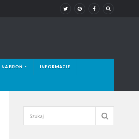
 NA BROŃ
INFORMACJE