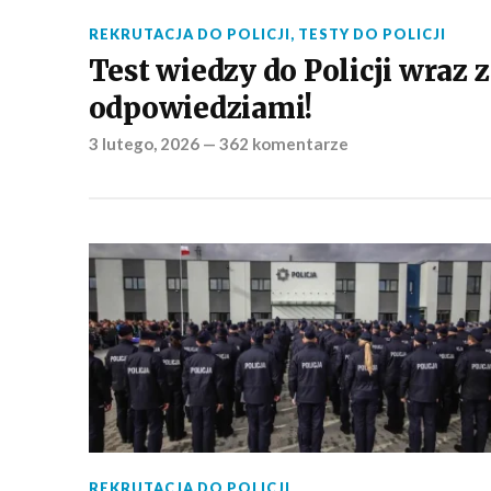
REKRUTACJA DO POLICJI
,
TESTY DO POLICJI
Test wiedzy do Policji wraz z
odpowiedziami!
3 lutego, 2026
—
362 komentarze
REKRUTACJA DO POLICJI