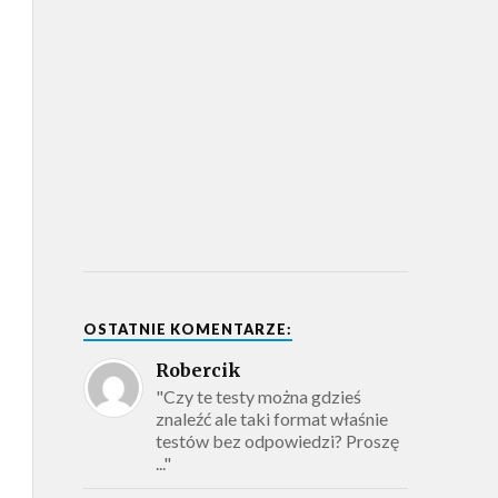
OSTATNIE KOMENTARZE:
Robercik
"Czy te testy można gdzieś
znaleźć ale taki format właśnie
testów bez odpowiedzi? Proszę
..."