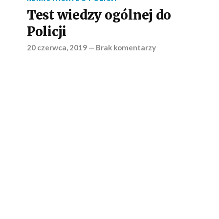
Test wiedzy ogólnej do
Policji
20 czerwca, 2019
—
Brak komentarzy