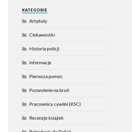
KATEGORIE
Artykuły
Ciekawostki
Historia policji
Informacje
Pierwsza pomoc
Pozwolenie na broń
Pracownicy cywilni (KSC)
Recenzje książek
Rekrutacja do Policji