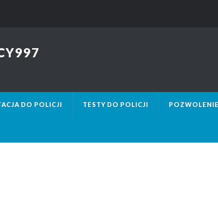
CY997
ACJA DO POLICJI
TESTY DO POLICJI
POZWOLENIE