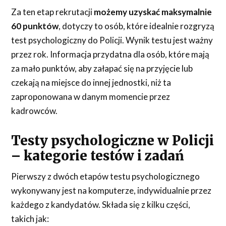
Za ten etap rekrutacji
możemy uzyskać maksymalnie
60 punktów
, dotyczy to osób, które idealnie rozgryzą
test psychologiczny do Policji. Wynik testu jest ważny
przez rok. Informacja przydatna dla osób, które mają
za mało punktów, aby załapać się na przyjęcie lub
czekają na miejsce do innej jednostki, niż ta
zaproponowana w danym momencie przez
kadrowców.
Testy psychologiczne w Policji
– kategorie testów i zadań
Pierwszy z dwóch etapów testu psychologicznego
wykonywany jest na komputerze, indywidualnie przez
każdego z kandydatów. Składa się z kilku części,
takich jak: