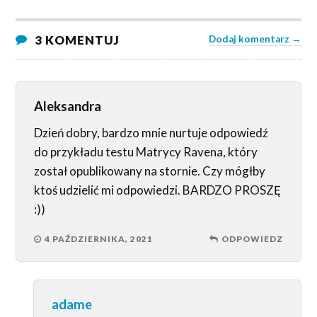
3 KOMENTUJ
Dodaj komentarz →
Aleksandra
Dzień dobry, bardzo mnie nurtuje odpowiedź
do przykładu testu Matrycy Ravena, który
został opublikowany na stornie. Czy mógłby
ktoś udzielić mi odpowiedzi. BARDZO PROSZĘ
:))
4 PAŹDZIERNIKA, 2021
ODPOWIEDZ
adame