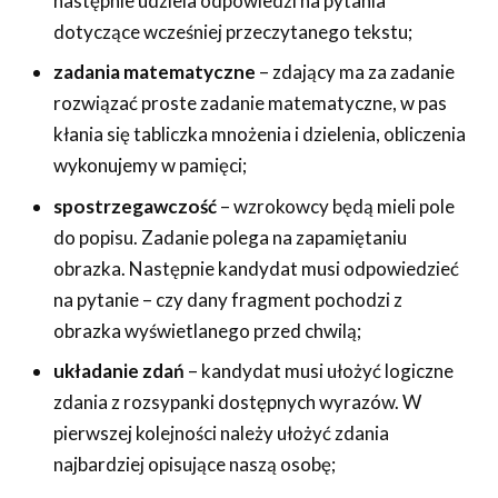
następnie udziela odpowiedzi na pytania
dotyczące wcześniej przeczytanego tekstu;
zadania matematyczne
– zdający ma za zadanie
rozwiązać proste zadanie matematyczne, w pas
kłania się tabliczka mnożenia i dzielenia, obliczenia
wykonujemy w pamięci;
spostrzegawczość
– wzrokowcy będą mieli pole
do popisu. Zadanie polega na zapamiętaniu
obrazka. Następnie kandydat musi odpowiedzieć
na pytanie – czy dany fragment pochodzi z
obrazka wyświetlanego przed chwilą;
układanie zdań
– kandydat musi ułożyć logiczne
zdania z rozsypanki dostępnych wyrazów. W
pierwszej kolejności należy ułożyć zdania
najbardziej opisujące naszą osobę;