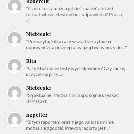
Robercik
"Czy te testy można gdzieś znaleźć ale taki
format właśnie testów bez odpowiedzi? Proszę
..."
Niebieski
"Przeczytaj kilka razy wszystkie pytania i
odpowiedzi, a później rozwiązuj test wiedzy do ..."
Rita
"Czy ktoś ma te testy wydrukowane ? Czy raczej
uczycie się przy ..."
Niebieski
"Są aktualne. Można z nich spokojnie uzyskać
37/40 pkt. "
nzpetter
"Z tym raportem oraz z jego wnioskami nie
można się zgodzić. Prawdą raportu jest ..."