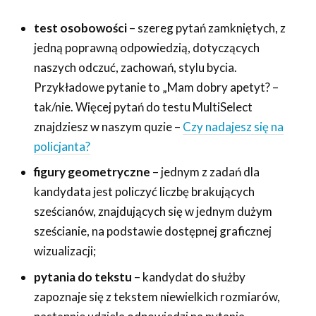
test osobowości
– szereg pytań zamkniętych, z
jedną poprawną odpowiedzią, dotyczących
naszych odczuć, zachowań, stylu bycia.
Przykładowe pytanie to „Mam dobry apetyt? –
tak/nie. Więcej pytań do testu MultiSelect
znajdziesz w naszym quzie –
Czy nadajesz się na
policjanta?
figury geometryczne
– jednym z zadań dla
kandydata jest policzyć liczbę brakujących
sześcianów, znajdujących się w jednym dużym
sześcianie, na podstawie dostępnej graficznej
wizualizacji;
pytania do tekstu
– kandydat do służby
zapoznaje się z tekstem niewielkich rozmiarów,