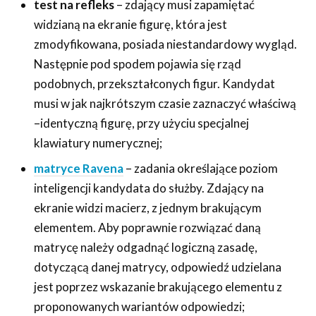
test na refleks
– zdający musi zapamiętać
widzianą na ekranie figurę, która jest
zmodyfikowana, posiada niestandardowy wygląd.
Następnie pod spodem pojawia się rząd
podobnych, przekształconych figur. Kandydat
musi w jak najkrótszym czasie zaznaczyć właściwą
–identyczną figurę, przy użyciu specjalnej
klawiatury numerycznej;
matryce Ravena
– zadania określające poziom
inteligencji kandydata do służby. Zdający na
ekranie widzi macierz, z jednym brakującym
elementem. Aby poprawnie rozwiązać daną
matrycę należy odgadnąć logiczną zasadę,
dotyczącą danej matrycy, odpowiedź udzielana
jest poprzez wskazanie brakującego elementu z
proponowanych wariantów odpowiedzi;