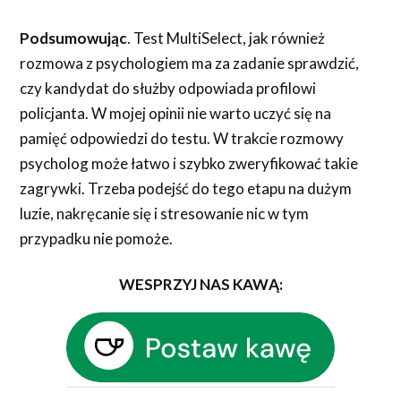
Podsumowując
. Test MultiSelect, jak również
rozmowa z psychologiem ma za zadanie sprawdzić,
czy kandydat do służby odpowiada profilowi
policjanta. W mojej opinii nie warto uczyć się na
pamięć odpowiedzi do testu. W trakcie rozmowy
psycholog może łatwo i szybko zweryfikować takie
zagrywki. Trzeba podejść do tego etapu na dużym
luzie, nakręcanie się i stresowanie nic w tym
przypadku nie pomoże.
WESPRZYJ NAS KAWĄ: