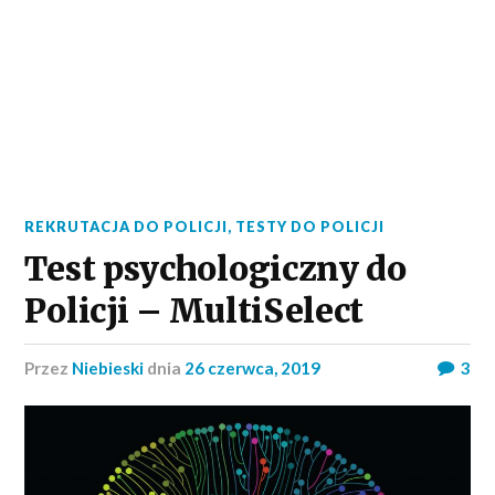
REKRUTACJA DO POLICJI
,
TESTY DO POLICJI
Test psychologiczny do
Policji – MultiSelect
przez
Niebieski
dnia
26 czerwca, 2019
3