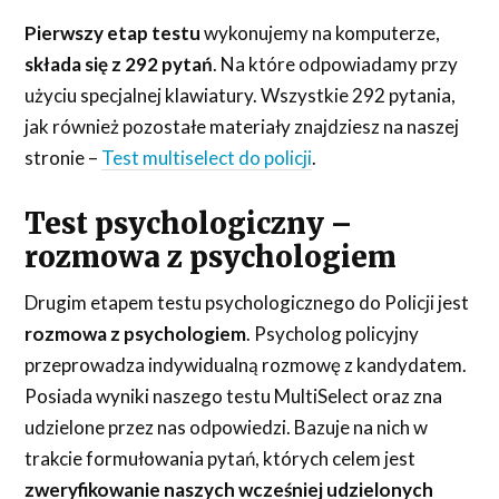
Pierwszy etap testu
wykonujemy na komputerze,
składa się z 292 pytań
. Na które odpowiadamy przy
użyciu specjalnej klawiatury. Wszystkie 292 pytania,
jak również pozostałe materiały znajdziesz na naszej
stronie –
Test multiselect do policji
.
Test psychologiczny –
rozmowa z psychologiem
Drugim etapem testu psychologicznego do Policji jest
rozmowa z psychologiem
. Psycholog policyjny
przeprowadza indywidualną rozmowę z kandydatem.
Posiada wyniki naszego testu MultiSelect oraz zna
udzielone przez nas odpowiedzi. Bazuje na nich w
trakcie formułowania pytań, których celem jest
zweryfikowanie naszych wcześniej udzielonych