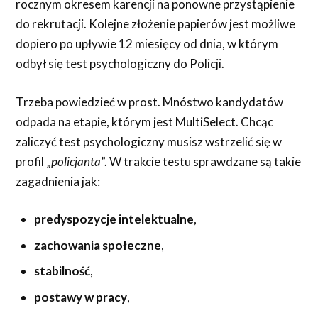
rocznym okresem karencji na ponowne przystąpienie
do rekrutacji. Kolejne złożenie papierów jest możliwe
dopiero po upływie 12 miesięcy od dnia, w którym
odbył się test psychologiczny do Policji.
Trzeba powiedzieć w prost. Mnóstwo kandydatów
odpada na etapie, którym jest MultiSelect. Chcąc
zaliczyć test psychologiczny musisz wstrzelić się w
profil „
policjanta
”. W trakcie testu sprawdzane są takie
zagadnienia jak:
predyspozycje intelektualne
,
zachowania społeczne
,
stabilność
,
postawy w pracy
,