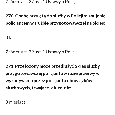
Źródło: art. 27 ust. 1 Ustawy o Policji
270. Osobę przyjętą do służby w Policji mianuje się
policjantem w służbie przygotowawczej na okres:
3 lat.
Źródło: art. 29 ust. 1 Ustawy o Policji
271. Przełożony może przedłużyć okres służby
przygotowawczej policjanta w razie przerwy w
wykonywaniu przez policjanta obowiązków
służbowych, trwającej dłużej niż:
3 miesiące.