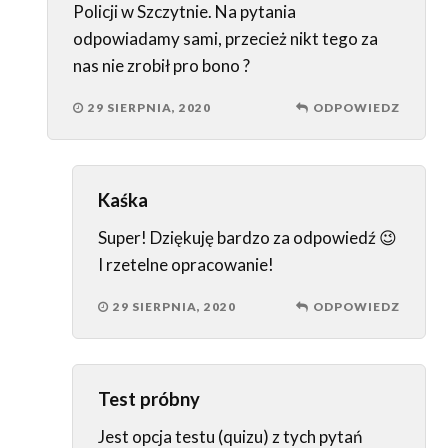
Policji w Szczytnie. Na pytania
odpowiadamy sami, przecież nikt tego za
nas nie zrobił pro bono ?
29 SIERPNIA, 2020
ODPOWIEDZ
Kaśka
Super! Dziękuję bardzo za odpowiedź 😉
I rzetelne opracowanie!
29 SIERPNIA, 2020
ODPOWIEDZ
Test próbny
Jest opcja testu (quizu) z tych pytań