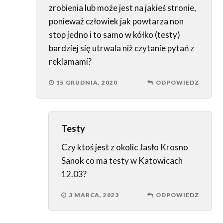
zrobienia lub może jest na jakieś stronie,
ponieważ człowiek jak powtarza non
stop jedno i to samo w kółko (testy)
bardziej się utrwala niż czytanie pytań z
reklamami?
15 GRUDNIA, 2020
ODPOWIEDZ
Testy
Czy ktoś jest z okolic Jasło Krosno
Sanok co ma testy w Katowicach
12.03?
3 MARCA, 2023
ODPOWIEDZ