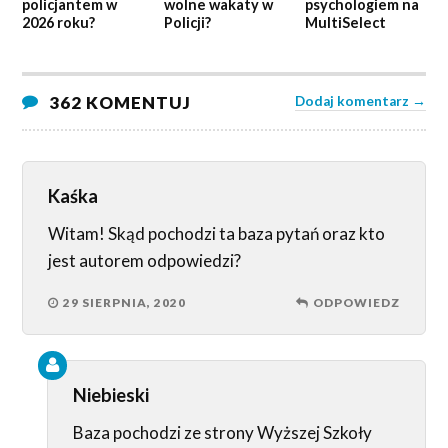
policjantem w
wolne wakaty w
psychologiem na
2026 roku?
Policji?
MultiSelect
362 KOMENTUJ
Dodaj komentarz →
Kaśka
Witam! Skąd pochodzi ta baza pytań oraz kto
jest autorem odpowiedzi?
29 SIERPNIA, 2020
ODPOWIEDZ
Niebieski
Baza pochodzi ze strony Wyższej Szkoły