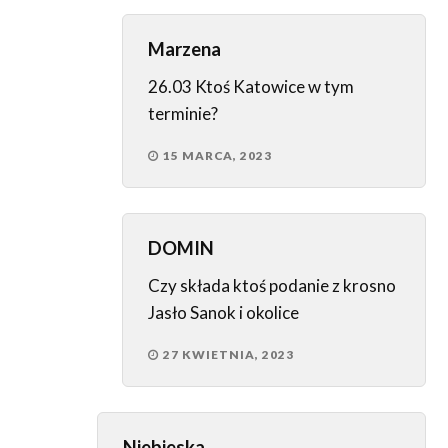
Marzena
26.03 Ktoś Katowice w tym
terminie?
15 MARCA, 2023
DOMIN
Czy składa ktoś podanie z krosno
Jasło Sanok i okolice
27 KWIETNIA, 2023
Niebieska