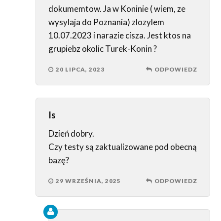
dokumemtow. Ja w Koninie ( wiem, ze
wysylaja do Poznania) zlozylem
10.07.2023 i narazie cisza. Jest ktos na
grupiebz okolic Turek-Konin ?
20 LIPCA, 2023
ODPOWIEDZ
Is
Dzień dobry.
Czy testy są zaktualizowane pod obecną
bazę?
29 WRZEŚNIA, 2025
ODPOWIEDZ