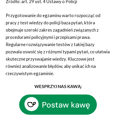
Źródło: art. 29 ust. 4 Ustawy o Policji
Przygotowanie do egzaminu warto rozpocząć od
pracy z test wiedzy do policji baza pytań, która
obejmuje szeroki zakres zagadnień związanych z
procedurami policyjnymi i przepisami prawa.
Regularne rozwiązywanie testów z takiej bazy
pozwala oswoić się z różnymi typami pytań, co ułatwia
skuteczne przyswajanie wiedzy. Kluczowe jest
również analizowanie błędów, aby unikać ich na
rzeczywistym egzaminie.
WESPRZYJ NAS KAWĄ: