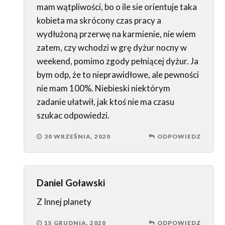
mam wątpliwości, bo o ile sie orientuje taka
kobieta ma skrócony czas pracy a
wydłużoną przerwę na karmienie, nie wiem
zatem, czy wchodzi w grę dyżur nocny w
weekend, pomimo zgody pełniącej dyżur. Ja
bym odp, że to nieprawidłowe, ale pewności
nie mam 100%. Niebieski niektórym
zadanie ułatwił, jak ktoś nie ma czasu
szukac odpowiedzi.
30 WRZEŚNIA, 2020
ODPOWIEDZ
Daniel Goławski
Z Innej planety
15 GRUDNIA, 2020
ODPOWIEDZ