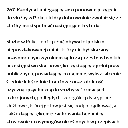
267. Kandydat ubiegający się o ponowne przyjęcie
do służby w Policji, który dobrowolnie zwolnił się ze
służby, musi spełniać następujące kryteria:
Służbę w Policji może pełnić
obywatel polski o
nieposzlakowanej opinii
,
który nie był skazany
prawomocnym wyrokiem sądu za przestępstwo lub
przestępstwo skarbowe
,
korzystający z pełni praw
publicznych
,
posiadający co najmniej wykształcenie
średnie lub średnie branżowe oraz zdolność
fizyczną i psychiczną do służby w formacjach
uzbrojonych
, podległych szczególnej dyscyplinie
służbowej, której gotów jest się podporządkować, a
także
dający rękojmię zachowania tajemnicy
stosownie do wymogów określonych w przepisach