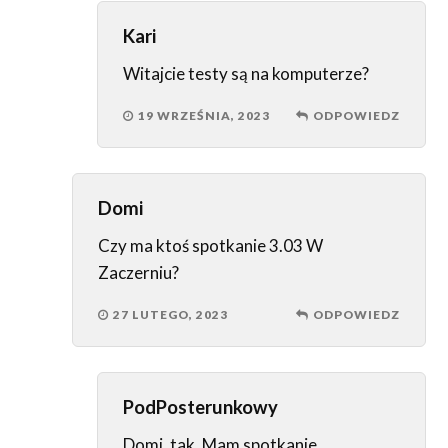
Kari
Witajcie testy są na komputerze?
19 WRZEŚNIA, 2023
ODPOWIEDZ
Domi
Czy ma ktoś spotkanie 3.03 W
Zaczerniu?
27 LUTEGO, 2023
ODPOWIEDZ
PodPosterunkowy
Domi, tak. Mam spotkanie