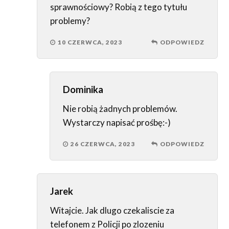
sprawnościowy? Robią z tego tytułu
problemy?
10 CZERWCA, 2023
ODPOWIEDZ
Dominika
Nie robią żadnych problemów.
Wystarczy napisać prośbę:-)
26 CZERWCA, 2023
ODPOWIEDZ
Jarek
Witajcie. Jak dlugo czekaliscie za
telefonem z Policji po zlozeniu