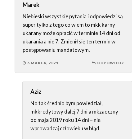
Marek
Niebieski wszystkie pytania i odpowiedzi są
super,tylko z tego co wiem to mkk karny
ukarany może opłacić w terminie 14 dni od
ukarania a nie 7. Zmienił się ten termin w
postępowaniu mandatowym.
6 MARCA, 2021
ODPOWIEDZ
Aziz
No tak średnio bym powiedział,
mkkredytowy dalej 7 dni a mkzaoczny
od maja 2019 roku 14 dni – nie
wprowadzaj człowieku w błąd.