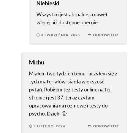
Niebieski
Wszystko jest aktualne, a nawet
więcej niż dostępne obecnie.
30 WRZEŚNIA, 2025
ODPOWIEDZ
Michu
Miałem two tydzień temu i uczyłem się z
tych materiałów, siadła większość
pytań. Robiłem też testy online na tej
stronie i jest 37, teraz czytam
opracowania na rozmowę i testy do
psycho. Dzięki 🙂
5 LUTEGO, 2026
ODPOWIEDZ