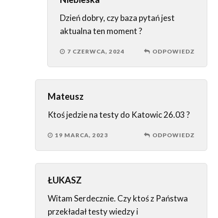
Dzień dobry, czy baza pytań jest
aktualna ten moment ?
7 CZERWCA, 2024
ODPOWIEDZ
Mateusz
Ktoś jedzie na testy do Katowic 26.03 ?
19 MARCA, 2023
ODPOWIEDZ
ŁUKASZ
Witam Serdecznie. Czy ktoś z Państwa
przekładał testy wiedzy i