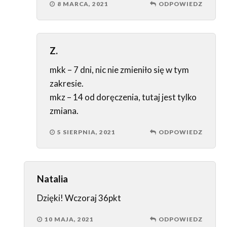
8 MARCA, 2021
ODPOWIEDZ
Z.
mkk – 7 dni, nic nie zmieniło się w tym
zakresie.
mkz – 14 od doręczenia, tutaj jest tylko
zmiana.
5 SIERPNIA, 2021
ODPOWIEDZ
Natalia
Dzięki! Wczoraj 36pkt
10 MAJA, 2021
ODPOWIEDZ