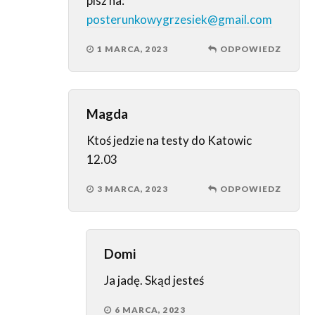
pisz na:
posterunkowygrzesiek@gmail.com
1 MARCA, 2023
ODPOWIEDZ
Magda
Ktoś jedzie na testy do Katowic
12.03
3 MARCA, 2023
ODPOWIEDZ
Domi
Ja jadę. Skąd jesteś
6 MARCA, 2023