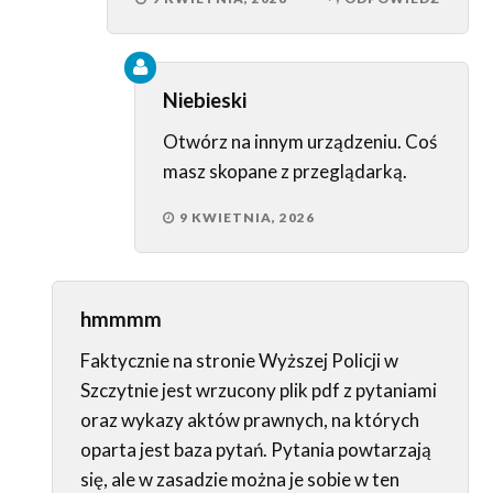
Niebieski
Otwórz na innym urządzeniu. Coś
masz skopane z przeglądarką.
9 KWIETNIA, 2026
hmmmm
Faktycznie na stronie Wyższej Policji w
Szczytnie jest wrzucony plik pdf z pytaniami
oraz wykazy aktów prawnych, na których
oparta jest baza pytań. Pytania powtarzają
się, ale w zasadzie można je sobie w ten