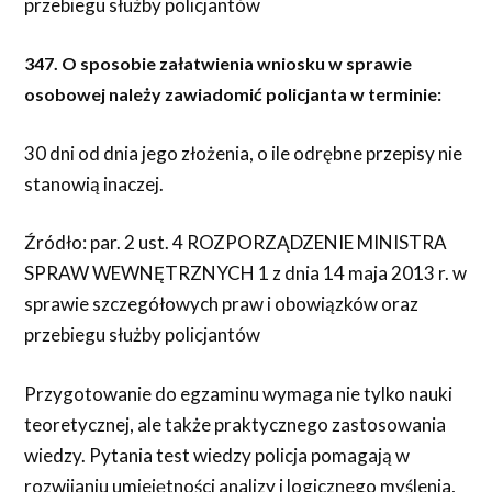
przebiegu służby policjantów
347. O sposobie załatwienia wniosku w sprawie
osobowej należy zawiadomić policjanta w terminie:
30 dni od dnia jego złożenia, o ile odrębne przepisy nie
stanowią inaczej.
Źródło: par. 2 ust. 4 ROZPORZĄDZENIE MINISTRA
SPRAW WEWNĘTRZNYCH 1 z dnia 14 maja 2013 r. w
sprawie szczegółowych praw i obowiązków oraz
przebiegu służby policjantów
Przygotowanie do egzaminu wymaga nie tylko nauki
teoretycznej, ale także praktycznego zastosowania
wiedzy. Pytania test wiedzy policja pomagają w
rozwijaniu umiejętności analizy i logicznego myślenia,