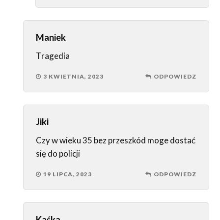
Maniek
Tragedia
3 KWIETNIA, 2023
ODPOWIEDZ
Jiki
Czy w wieku 35 bez przeszkód moge dostać
się do policji
19 LIPCA, 2023
ODPOWIEDZ
Kaśka