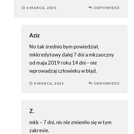
6 MARCA, 2021
ODPOWIEDZ
Aziz
No tak średnio bym powiedział,
mkkredytowy dalej 7 dni a mkzaoczny
od maja 2019 roku 14 dni – nie
wprowadzaj człowieku w błąd.
8 MARCA, 2021
ODPOWIEDZ
Z.
mkk – 7 dni, nic nie zmieniło się w tym
zakresie.