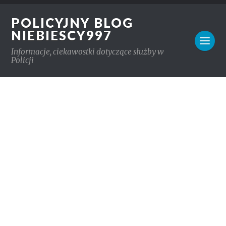
POLICYJNY BLOG
NIEBIESCY997
Informacje, ciekawostki dotyczące służby w
Policji