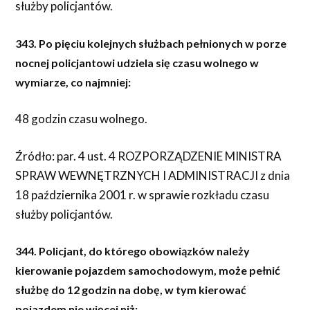
służby policjantów.
343. Po pięciu kolejnych służbach pełnionych w porze
nocnej policjantowi udziela się czasu wolnego w
wymiarze, co najmniej:
48 godzin czasu wolnego.
Źródło: par. 4 ust. 4 ROZPORZĄDZENIE MINISTRA
SPRAW WEWNĘTRZNYCH I ADMINISTRACJI z dnia
18 października 2001 r. w sprawie rozkładu czasu
służby policjantów.
344. Policjant, do którego obowiązków należy
kierowanie pojazdem samochodowym, może pełnić
służbę do 12 godzin na dobę, w tym kierować
pojazdem nie więcej niż: