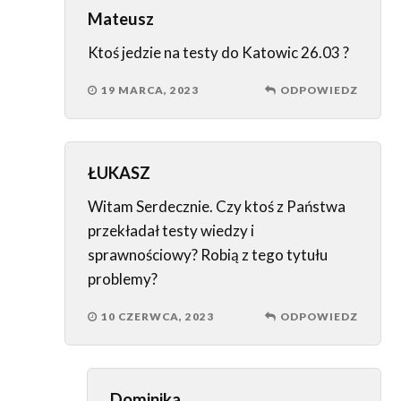
Mateusz
Ktoś jedzie na testy do Katowic 26.03 ?
19 MARCA, 2023
ODPOWIEDZ
ŁUKASZ
Witam Serdecznie. Czy ktoś z Państwa
przekładał testy wiedzy i
sprawnościowy? Robią z tego tytułu
problemy?
10 CZERWCA, 2023
ODPOWIEDZ
Dominika