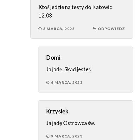
Ktoś jedzie na testy do Katowic
12.03
3 MARCA, 2023
ODPOWIEDZ
Domi
Ja jadę. Skąd jesteś
6 MARCA, 2023
Krzysiek
Ja jadę Ostrowca św.
9 MARCA, 2023