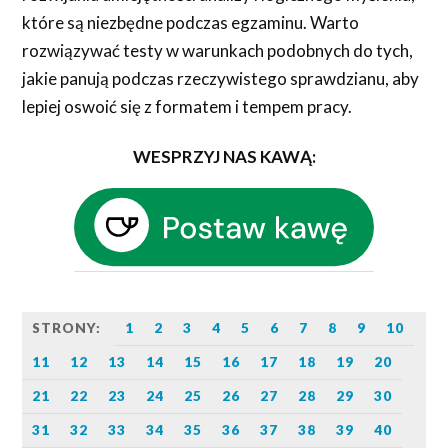
które są niezbędne podczas egzaminu. Warto
rozwiązywać testy w warunkach podobnych do tych,
jakie panują podczas rzeczywistego sprawdzianu, aby
lepiej oswoić się z formatem i tempem pracy.
WESPRZYJ NAS KAWĄ:
STRONY:
1
2
3
4
5
6
7
8
9
10
11
12
13
14
15
16
17
18
19
20
21
22
23
24
25
26
27
28
29
30
31
32
33
34
35
36
37
38
39
40