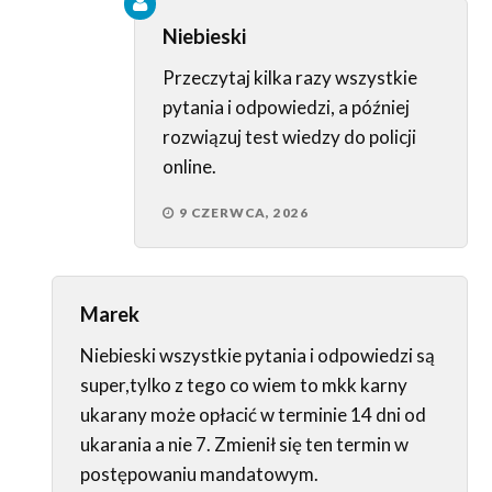
Niebieski
Przeczytaj kilka razy wszystkie
pytania i odpowiedzi, a później
rozwiązuj test wiedzy do policji
online.
9 CZERWCA, 2026
Marek
Niebieski wszystkie pytania i odpowiedzi są
super,tylko z tego co wiem to mkk karny
ukarany może opłacić w terminie 14 dni od
ukarania a nie 7. Zmienił się ten termin w
postępowaniu mandatowym.