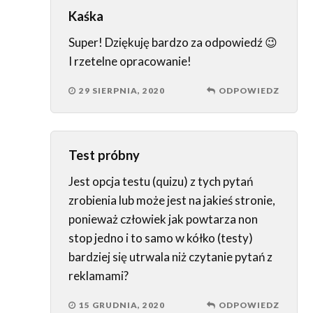
Kaśka
Super! Dziękuję bardzo za odpowiedź 😉
I rzetelne opracowanie!
29 SIERPNIA, 2020
ODPOWIEDZ
Test próbny
Jest opcja testu (quizu) z tych pytań
zrobienia lub może jest na jakieś stronie,
ponieważ człowiek jak powtarza non
stop jedno i to samo w kółko (testy)
bardziej się utrwala niż czytanie pytań z
reklamami?
15 GRUDNIA, 2020
ODPOWIEDZ