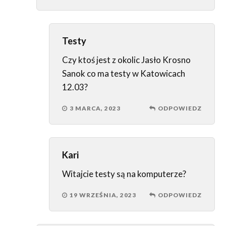
Testy
Czy ktoś jest z okolic Jasło Krosno
Sanok co ma testy w Katowicach
12.03?
3 MARCA, 2023
ODPOWIEDZ
Kari
Witajcie testy są na komputerze?
19 WRZEŚNIA, 2023
ODPOWIEDZ