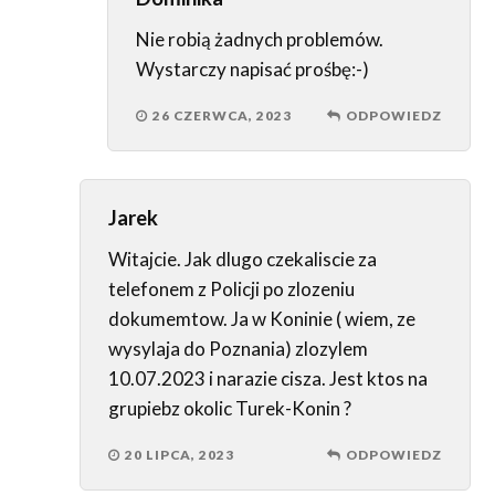
Nie robią żadnych problemów.
Wystarczy napisać prośbę:-)
26 CZERWCA, 2023
ODPOWIEDZ
Jarek
Witajcie. Jak dlugo czekaliscie za
telefonem z Policji po zlozeniu
dokumemtow. Ja w Koninie ( wiem, ze
wysylaja do Poznania) zlozylem
10.07.2023 i narazie cisza. Jest ktos na
grupiebz okolic Turek-Konin ?
20 LIPCA, 2023
ODPOWIEDZ