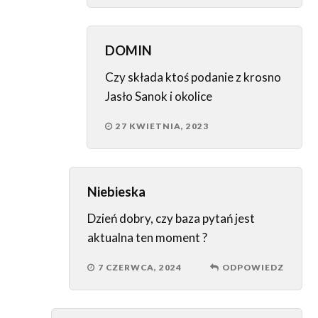
DOMIN
Czy składa ktoś podanie z krosno
Jasło Sanok i okolice
27 KWIETNIA, 2023
Niebieska
Dzień dobry, czy baza pytań jest
aktualna ten moment ?
7 CZERWCA, 2024
ODPOWIEDZ