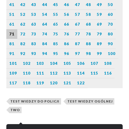
41
42
43
44
45
46
47
48
49
50
51
52
53
54
55
56
57
58
59
60
61
62
63
64
65
66
67
68
69
70
71
72
73
74
75
76
77
78
79
80
81
82
83
84
85
86
87
88
89
90
91
92
93
94
95
96
97
98
99
100
101
102
103
104
105
106
107
108
109
110
111
112
113
114
115
116
117
118
119
120
121
122
TEST WIEDZY DO POLICJI
TEST WIEDZY OGÓLNEJ
TWO