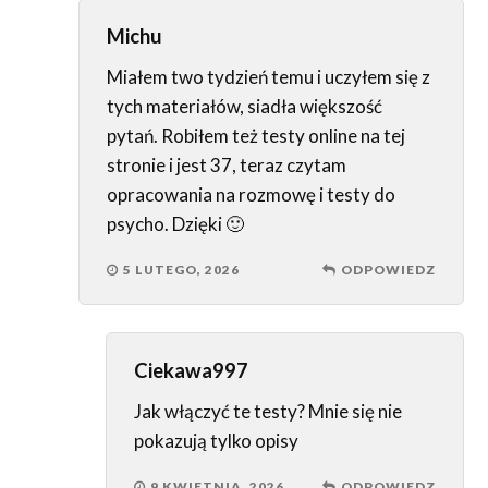
Michu
Miałem two tydzień temu i uczyłem się z
tych materiałów, siadła większość
pytań. Robiłem też testy online na tej
stronie i jest 37, teraz czytam
opracowania na rozmowę i testy do
psycho. Dzięki 🙂
5 LUTEGO, 2026
ODPOWIEDZ
Ciekawa997
Jak włączyć te testy? Mnie się nie
pokazują tylko opisy
9 KWIETNIA, 2026
ODPOWIEDZ