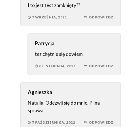
I to jest test zamknięty??
7 WRZEŚNIA, 2021
ODPOWIEDZ
Patrycja
tez chętnie się dowiem
8 LISTOPADA, 2021
ODPOWIEDZ
Agnieszka
Natalia. Odezwij się do mnie. Pilna
sprawa
7 PAŹDZIERNIKA, 2022
ODPOWIEDZ