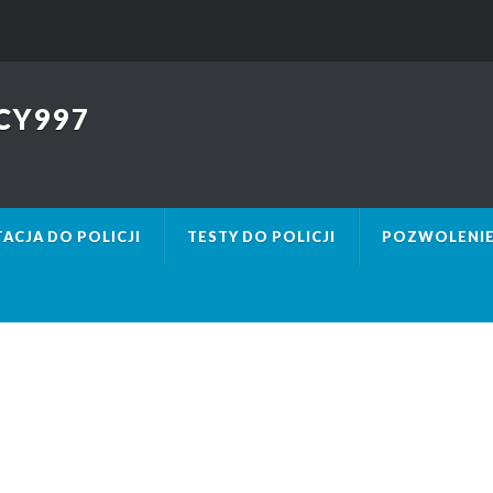
CY997
ACJA DO POLICJI
TESTY DO POLICJI
POZWOLENIE