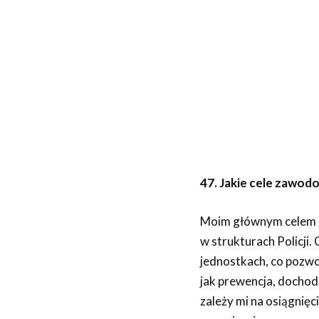
47. Jakie cele zawodo
Moim głównym celem z
w strukturach Policji
jednostkach, co pozwo
jak prewencja, dochod
zależy mi na osiągnięc