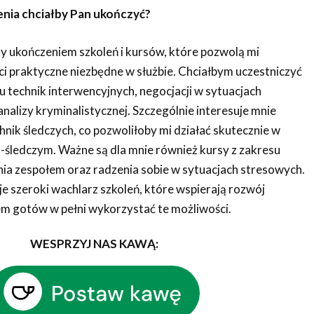
olenia chciałby Pan ukończyć?
 ukończeniem szkoleń i kursów, które pozwolą mi
ci praktyczne niezbędne w służbie. Chciałbym uczestniczyć
u technik interwencyjnych, negocjacji w sytuacjach
nalizy kryminalistycznej. Szczególnie interesuje mnie
nik śledczych, co pozwoliłoby mi działać skutecznie w
śledczym. Ważne są dla mnie również kursy z zakresu
nia zespołem oraz radzenia sobie w sytuacjach stresowych.
je szeroki wachlarz szkoleń, które wspierają rozwój
tem gotów w pełni wykorzystać te możliwości.
WESPRZYJ NAS KAWĄ: