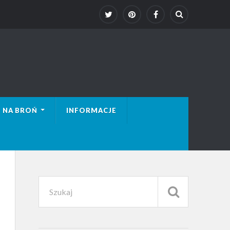
 NA BROŃ
INFORMACJE