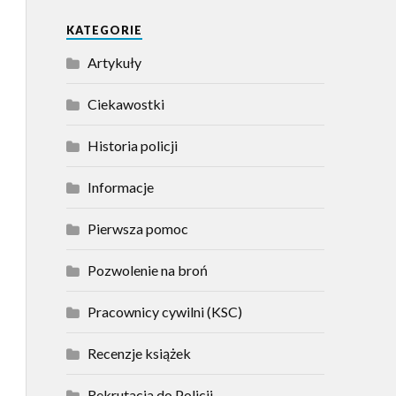
KATEGORIE
Artykuły
Ciekawostki
Historia policji
Informacje
Pierwsza pomoc
Pozwolenie na broń
Pracownicy cywilni (KSC)
Recenzje książek
Rekrutacja do Policji