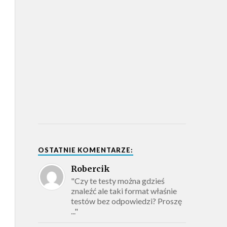
OSTATNIE KOMENTARZE:
Robercik
"Czy te testy można gdzieś
znaleźć ale taki format właśnie
testów bez odpowiedzi? Proszę
..."