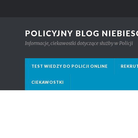
POLICYJNY BLOG NIEBIES
Informacje, ciekawostki dotyczące służby w Policji
TEST WIEDZY DO POLICJI ONLINE
REKRUT
CIEKAWOSTKI