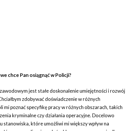
we chce Pan osiągnąć w Policji?
awodowym jest stałe doskonalenie umiejętności i rozwój
. Chciałbym zdobywać doświadczenie w różnych
li mi poznać specyfikę pracy w różnych obszarach, takich
zenia kryminalne czy działania operacyjne. Docelowo
iu stanowiska, które umożliwi mi większy wpływ na