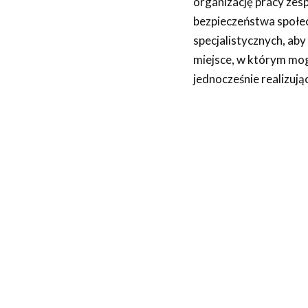
organizację pracy zes
bezpieczeństwa społec
specjalistycznych, aby 
miejsce, w którym mog
jednocześnie realizuj