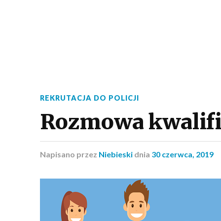
REKRUTACJA DO POLICJI
Rozmowa kwalifik
Napisano
przez
Niebieski
dnia
30 czerwca, 2019