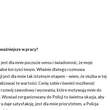
ajważniejsze w pracy?
jest dla mnie poczucie sensu i świadomość, że moje
ealne korzyści innym. Właśnie dlatego rozmowa
ji jest dla mnie tak istotnym etapem – wiem, że służba w tej
alizować te wartości. Cenię sobie również możliwość
, rozwój zawodowy i wyzwania, które motywują mnie do
. Wywiad zorganizowany do Policji to świetna okazja, aby
a daje satysfakcję, jest dla mnie priorytetem, a Policja