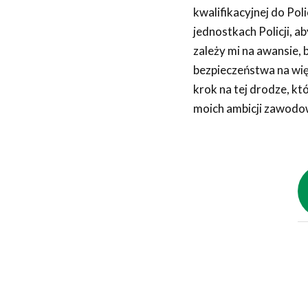
kwalifikacyjnej do Pol
jednostkach Policji, a
zależy mi na awansie, 
bezpieczeństwa na wię
krok na tej drodze, kt
moich ambicji zawodo