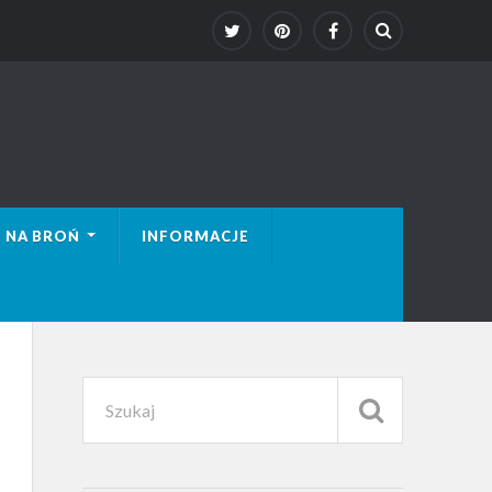
 NA BROŃ
INFORMACJE