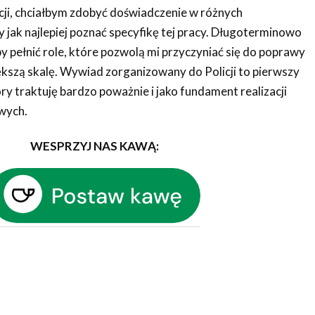
icji, chciałbym zdobyć doświadczenie w różnych
by jak najlepiej poznać specyfikę tej pracy. Długoterminowo
by pełnić role, które pozwolą mi przyczyniać się do poprawy
kszą skalę. Wywiad zorganizowany do Policji to pierwszy
óry traktuję bardzo poważnie i jako fundament realizacji
wych.
WESPRZYJ NAS KAWĄ: