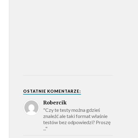
OSTATNIE KOMENTARZE:
Robercik
"Czy te testy można gdzieś
znaleźć ale taki format właśnie
testów bez odpowiedzi? Proszę
..."