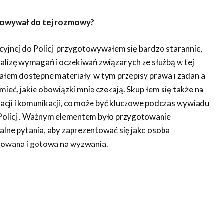
otowywał do tej rozmowy?
yjnej do Policji przygotowywałem się bardzo starannie,
nalizę wymagań i oczekiwań związanych ze służbą w tej
ałem dostępne materiały, w tym przepisy prawa i zadania
zumieć, jakie obowiązki mnie czekają. Skupiłem się także na
acji i komunikacji, co może być kluczowe podczas wywiadu
olicji. Ważnym elementem było przygotowanie
alne pytania, aby zaprezentować się jako osoba
owana i gotowa na wyzwania.