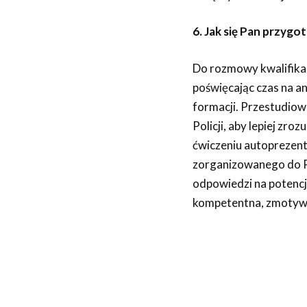
6. Jak się Pan przyg
Do rozmowy kwalifikac
poświęcając czas na a
formacji. Przestudiow
Policji, aby lepiej zro
ćwiczeniu autoprezent
zorganizowanego do P
odpowiedzi na potencj
kompetentna, zmotyw