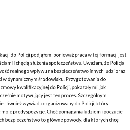
kacji do Policji podjąłem, ponieważ praca w tej formacji jest
ciami i chęcią służenia społeczeństwu. Uważam, że Policja
ość realnego wpływu na bezpieczeństwo innych ludzi oraz
ści w dynamicznym środowisku. Przygotowania do
ozmowy kwalifikacyjnej do Policji, pokazały mi, jak
cześnie motywujący jest ten proces. Szczególnym
e również wywiad zorganizowany do Policji, który
moje predyspozycje. Chęć pomagania ludziom i poczucie
ich bezpieczeństwo to główne powody, dla których chcę