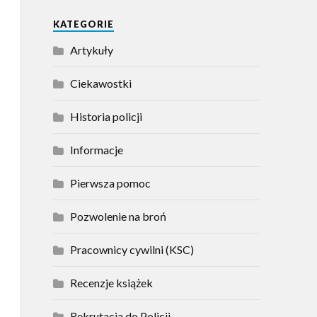
KATEGORIE
Artykuły
Ciekawostki
Historia policji
Informacje
Pierwsza pomoc
Pozwolenie na broń
Pracownicy cywilni (KSC)
Recenzje książek
Rekrutacja do Policji