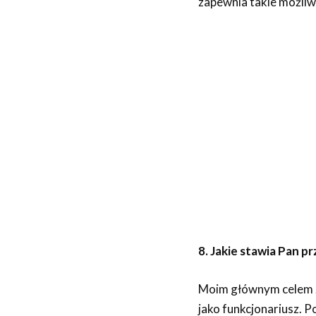
zapewnia takie możliw
8. Jakie stawia Pan 
Moim głównym celem za
jako funkcjonariusz. 