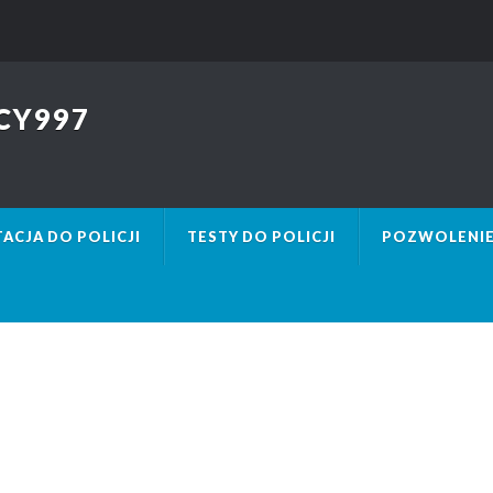
CY997
ACJA DO POLICJI
TESTY DO POLICJI
POZWOLENIE