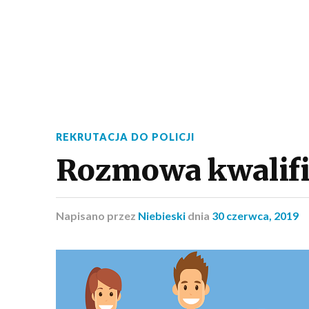
REKRUTACJA DO POLICJI
Rozmowa kwalifik
Napisano
przez
Niebieski
dnia
30 czerwca, 2019