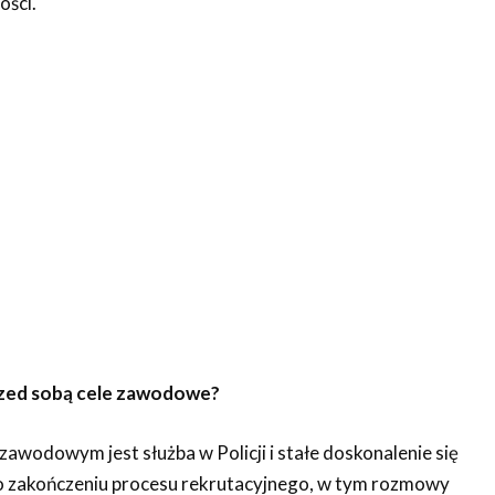
ości.
przed sobą cele zawodowe?
wodowym jest służba w Policji i stałe doskonalenie się
Po zakończeniu procesu rekrutacyjnego, w tym rozmowy