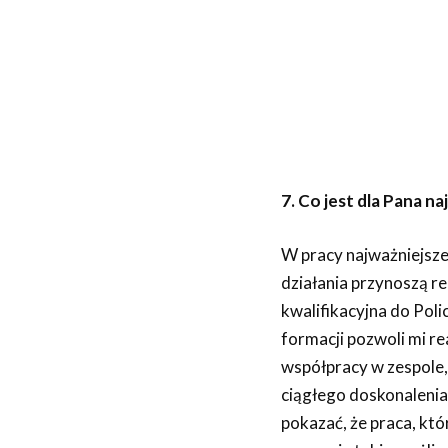
7. Co jest dla Pana n
W pracy najważniejsze 
działania przynoszą r
kwalifikacyjna do Polic
formacji pozwoli mi re
współpracy w zespole
ciągłego doskonalenia
pokazać, że praca, któr