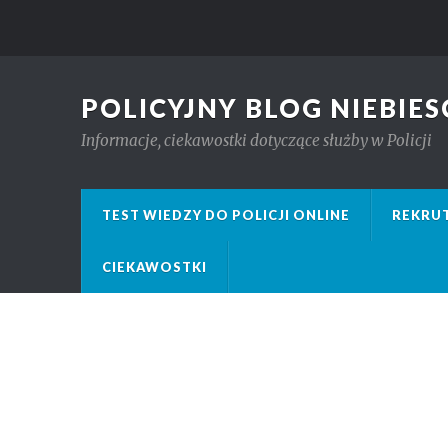
POLICYJNY BLOG NIEBIES
Informacje, ciekawostki dotyczące służby w Policji
TEST WIEDZY DO POLICJI ONLINE
REKRUT
CIEKAWOSTKI