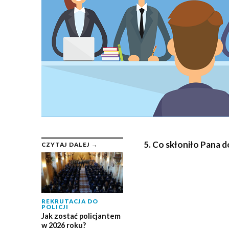
5. Co skłoniło Pana d
CZYTAJ DALEJ →
REKRUTACJA DO
POLICJI
Jak zostać policjantem
w 2026 roku?