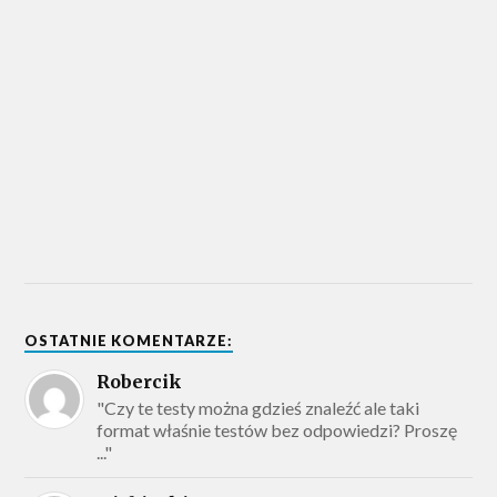
OSTATNIE KOMENTARZE:
Robercik
"Czy te testy można gdzieś znaleźć ale taki
format właśnie testów bez odpowiedzi? Proszę
..."