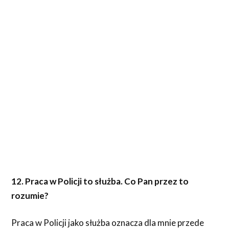
12. Praca w Policji to służba. Co Pan przez to
rozumie?
Praca w Policji jako służba oznacza dla mnie przede