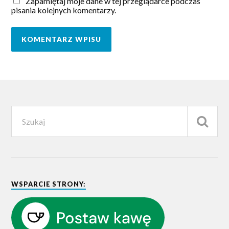
Zapamiętaj moje dane w tej przeglądarce podczas
pisania kolejnych komentarzy.
WSPARCIE STRONY: