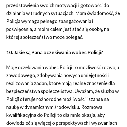
przedstawienia swoich motywacji i gotowości do
działania w trudnych sytuacjach. Mam świadomość, że
Policja wymaga pełnego zaangażowania i
poświęcenia, a moim celem jest stać się osobą, na
której społeczeństwo może polegać.
10. Jakie są Pana oczekiwania wobec Policji?
Moje oczekiwania wobec Policji to możliwość rozwoju
zawodowego, zdobywania nowych umiejętności i
realizowania zadań, które mają realne znaczenie dla
bezpieczeństwa społeczeństwa. Uważam, że służba w
Policji oferuje różnorodne możliwości i szanse na
naukę w dynamicznym środowisku. Rozmowa
kwalifikacyjna do Policji to dla mnie okazja, aby
dowiedzieć się więcej o perspektywach i wyzwaniach