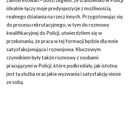
zainteresowań – dostrzegłem, że stanowisko w Policji
idealnie łączy moje predyspozycje z możliwością
realnego działania na rzecz innych. Przygotowując się
do procesu rekrutacyjnego, w tym do rozmowy
kwalifikacyjnej do Policji, utwierdziłem się w
przekonaniu, że praca w tej formacji będzie dla mnie
satysfakcjonująca i rozwojowa. Kluczowym
czynnikiem były także rozmowy z osobami
pracującymi w Policji, które podkreślały, jak istotna
jest ta służba oraz jakie wyzwania i satysfakcję niesie
ze sobą.