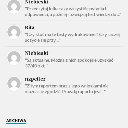
Niebieski
"Przeczytaj kilka razy wszystkie pytania i
odpowiedzi, a później rozwiązuj test wiedzy do ..."
Rita
"Czy ktoś ma te testy wydrukowane ? Czy raczej
uczycie się przy ..."
Niebieski
"Są aktualne. Można z nich spokojnie uzyskać
37/40 pkt. "
nzpetter
"Z tym raportem oraz z jego wnioskami nie
można się zgodzić. Prawdą raportu jest ..."
ARCHIWA