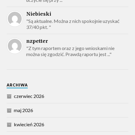
Niebieski
"Są aktualne. Można z nich spokojnie uzyskać
37/40 pkt. "
nzpetter
"Z tym raportem oraz z jego wnioskami nie
można się zgodzić. Prawdą raportu jest ..."
ARCHIWA
czerwiec 2026
maj 2026
kwiecień 2026