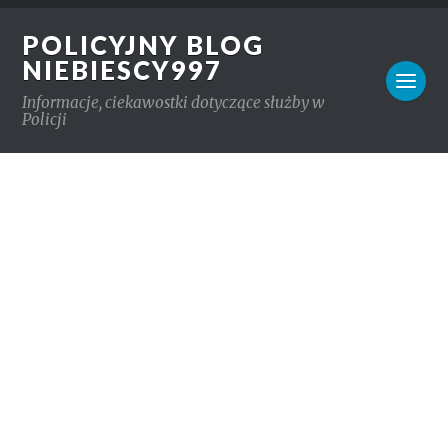
POLICYJNY BLOG
NIEBIESCY997
Informacje, ciekawostki dotyczące służby w
Policji