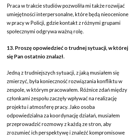
Praca w trakcie studiów pozwoliła mi także rozwijać
umiejętności interpersonalne, które będą nieocenione
w pracy w Policji, gdzie kontakt z różnymi grupami
społecznymi odgrywa ważną rolę.
13. Proszę opowiedzieć o trudnej sytuacji, w której
się Pan ostatnio znalazł.
Jedną z trudniejszych sytuacji, z jaką musiałem się
zmierzyć, była konieczność rozwiązania konfliktu w
zespole, w którym pracowałem. Różnice zdań między
członkami zespołu zaczęły wpływać na realizację
projektu i atmosferę pracy. Jako osoba
odpowiedzialna za koordynację działań, musiałem
przeprowadzić rozmowy z każdą ze stron, aby
zrozumieć ich perspektywę i znaleźć kompromisowe