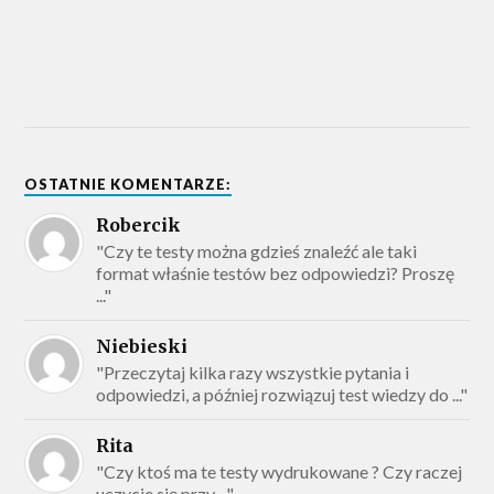
OSTATNIE KOMENTARZE:
Robercik
"Czy te testy można gdzieś znaleźć ale taki
format właśnie testów bez odpowiedzi? Proszę
..."
Niebieski
"Przeczytaj kilka razy wszystkie pytania i
odpowiedzi, a później rozwiązuj test wiedzy do ..."
Rita
"Czy ktoś ma te testy wydrukowane ? Czy raczej
uczycie się przy ..."