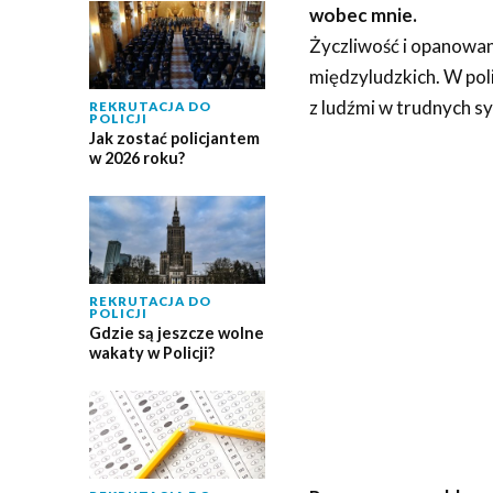
wobec mnie.
Życzliwość i opanowani
międzyludzkich. W poli
z ludźmi w trudnych sy
REKRUTACJA DO
POLICJI
Jak zostać policjantem
w 2026 roku?
REKRUTACJA DO
POLICJI
Gdzie są jeszcze wolne
wakaty w Policji?