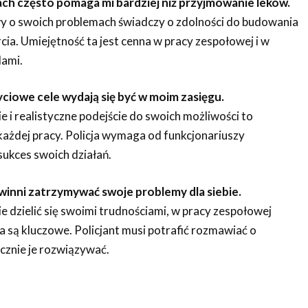
h często pomaga mi bardziej niż przyjmowanie leków.
 o swoich problemach świadczy o zdolności do budowania
rcia. Umiejętność ta jest cenna w pracy zespołowej i w
lami.
ciowe cele wydają się być w moim zasięgu.
 i realistyczne podejście do swoich możliwości to
ażdej pracy. Policja wymaga od funkcjonariuszy
sukces swoich działań.
winni zatrzymywać swoje problemy dla siebie.
e dzielić się swoimi trudnościami, w pracy zespołowej
 są kluczowe. Policjant musi potrafić rozmawiać o
cznie je rozwiązywać.