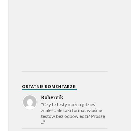
OSTATNIE KOMENTARZE:
Robercik
"Czy te testy można gdzieś
znaleźć ale taki format właśnie
testów bez odpowiedzi? Proszę
..."