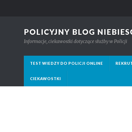
POLICYJNY BLOG NIEBIES
Informacje, ciekawostki dotyczące służby w Policji
TEST WIEDZY DO POLICJI ONLINE
REKRUT
CIEKAWOSTKI