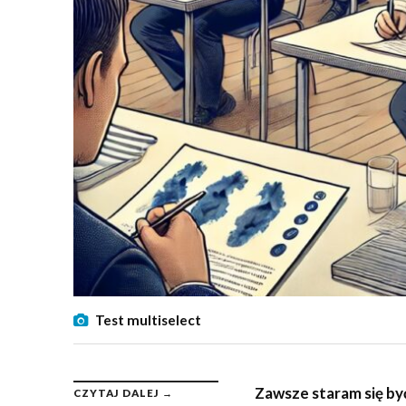
Test multiselect
Zawsze staram się być
CZYTAJ DALEJ →