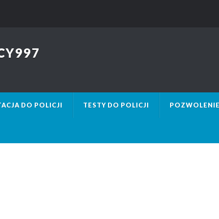
CY997
ACJA DO POLICJI
TESTY DO POLICJI
POZWOLENIE