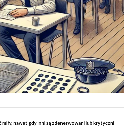
 miły, nawet gdy inni są zdenerwowani lub krytyczni