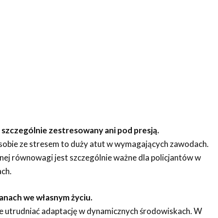
ę szczególnie zestresowany ani pod presją.
sobie ze stresem to duży atut w wymagających zawodach.
j równowagi jest szczególnie ważne dla policjantów w
ch.
ianach we własnym życiu.
e utrudniać adaptację w dynamicznych środowiskach. W