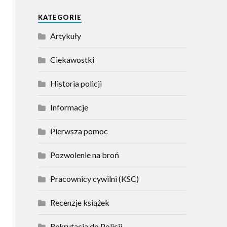
KATEGORIE
Artykuły
Ciekawostki
Historia policji
Informacje
Pierwsza pomoc
Pozwolenie na broń
Pracownicy cywilni (KSC)
Recenzje książek
Rekrutacja do Policji