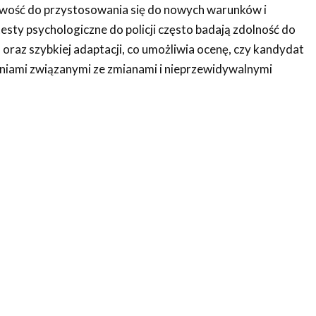
towość do przystosowania się do nowych warunków i
esty psychologiczne do policji często badają zdolność do
oraz szybkiej adaptacji, co umożliwia ocenę, czy kandydat
niami związanymi ze zmianami i nieprzewidywalnymi