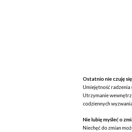
Ostatnio nie czuję si
Umiejętność radzenia 
Utrzymanie wewnętrzne
codziennych wyzwania
Nie lubię myśleć o zm
Niechęć do zmian moż