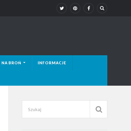
 NA BROŃ
INFORMACJE