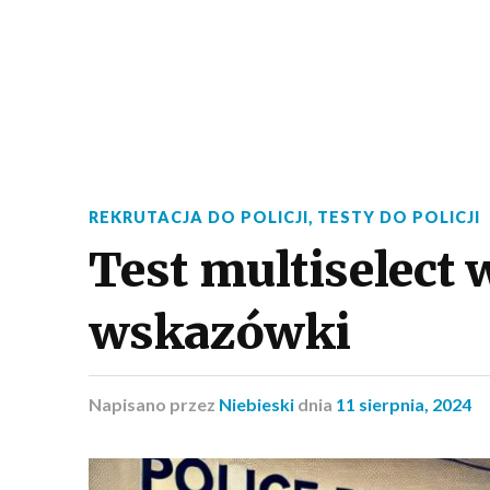
REKRUTACJA DO POLICJI
,
TESTY DO POLICJI
Test multiselect w
wskazówki
Napisano
przez
Niebieski
dnia
11 sierpnia, 2024