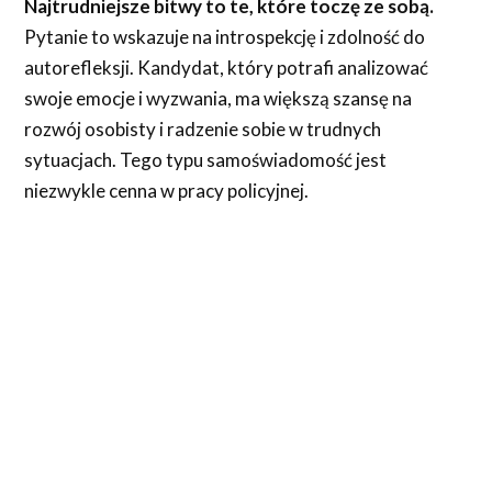
Najtrudniejsze bitwy to te, które toczę ze sobą.
Pytanie to wskazuje na introspekcję i zdolność do
autorefleksji. Kandydat, który potrafi analizować
swoje emocje i wyzwania, ma większą szansę na
rozwój osobisty i radzenie sobie w trudnych
sytuacjach. Tego typu samoświadomość jest
niezwykle cenna w pracy policyjnej.