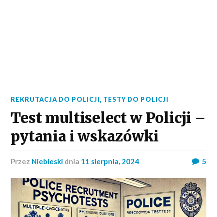
REKRUTACJA DO POLICJI
,
TESTY DO POLICJI
Test multiselect w Policji –
pytania i wskazówki
przez
Niebieski
dnia
11 sierpnia, 2024
5