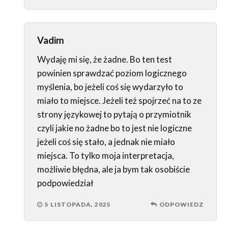
Vadim
Wydaję mi się, że żadne. Bo ten test
powinien sprawdzać poziom logicznego
myślenia, bo jeżeli coś się wydarzyło to
miało to miejsce. Jeżeli też spojrzeć na to ze
strony językowej to pytają o przymiotnik
czyli jakie no żadne bo to jest nie logiczne
jeżeli coś się stało, a jednak nie miało
miejsca. To tylko moja interpretacja,
możliwie błędna, ale ja bym tak osobiście
podpowiedział
5 LISTOPADA, 2025
ODPOWIEDZ