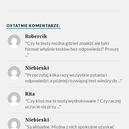
OSTATNIE KOMENTARZE:
Robercik
"Czy te testy można gdzieś znaleźć ale taki
format właśnie testów bez odpowiedzi? Proszę
..."
Niebieski
"Przeczytaj kilka razy wszystkie pytania i
odpowiedzi, a później rozwiązuj test wiedzy do ..."
Rita
"Czy ktoś ma te testy wydrukowane ? Czy raczej
uczycie się przy ..."
Niebieski
"Są aktualne. Można z nich spokojnie uzyskać