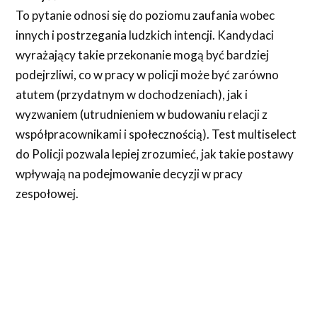
To pytanie odnosi się do poziomu zaufania wobec
innych i postrzegania ludzkich intencji. Kandydaci
wyrażający takie przekonanie mogą być bardziej
podejrzliwi, co w pracy w policji może być zarówno
atutem (przydatnym w dochodzeniach), jak i
wyzwaniem (utrudnieniem w budowaniu relacji z
współpracownikami i społecznością). Test multiselect
do Policji pozwala lepiej zrozumieć, jak takie postawy
wpływają na podejmowanie decyzji w pracy
zespołowej.