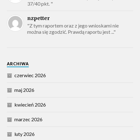
37/40 pkt. "
nzpetter
"Z tym raportem oraz z jego wnioskami nie
można się zgodzić. Prawdą raportu jest ..."
ARCHIWA
czerwiec 2026
maj 2026
kwiecień 2026
marzec 2026
luty 2026