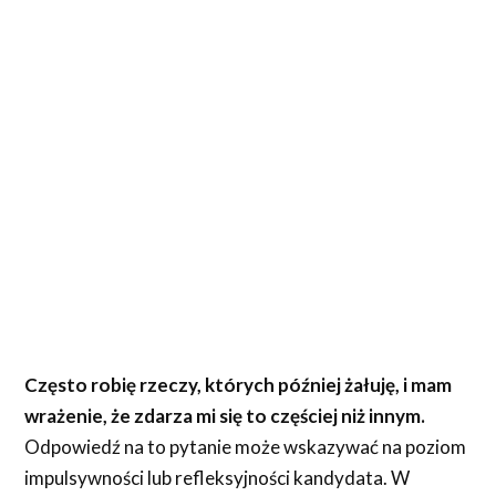
Często robię rzeczy, których później żałuję, i mam
wrażenie, że zdarza mi się to częściej niż innym.
Odpowiedź na to pytanie może wskazywać na poziom
impulsywności lub refleksyjności kandydata. W