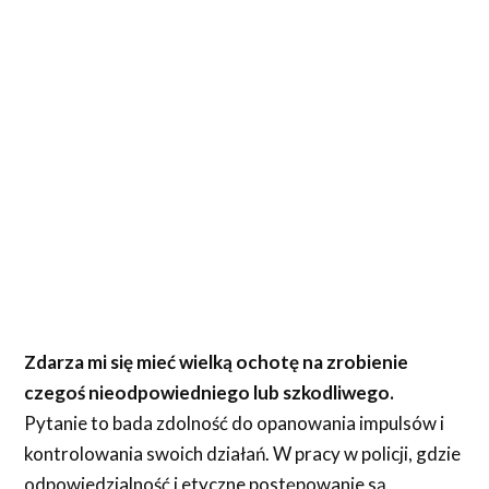
Zdarza mi się mieć wielką ochotę na zrobienie
czegoś nieodpowiedniego lub szkodliwego.
Pytanie to bada zdolność do opanowania impulsów i
kontrolowania swoich działań. W pracy w policji, gdzie
odpowiedzialność i etyczne postępowanie są