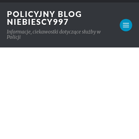
POLICYJNY BLOG
NIEBIESCY997
Informacje, ciekawostki dotyczące służby w
Policji