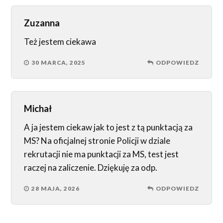
Zuzanna
Też jestem ciekawa
30 MARCA, 2025
ODPOWIEDZ
Michał
A ja jestem ciekaw jak to jest z tą punktacją za
MS? Na oficjalnej stronie Policji w dziale
rekrutacji nie ma punktacji za MS, test jest
raczej na zaliczenie. Dziękuję za odp.
28 MAJA, 2026
ODPOWIEDZ