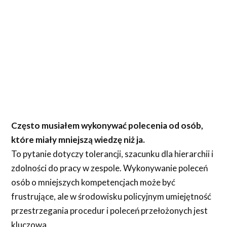
Często musiałem wykonywać polecenia od osób,
które miały mniejszą wiedzę niż ja.
To pytanie dotyczy tolerancji, szacunku dla hierarchii i
zdolności do pracy w zespole. Wykonywanie poleceń
osób o mniejszych kompetencjach może być
frustrujące, ale w środowisku policyjnym umiejętność
przestrzegania procedur i poleceń przełożonych jest
kluczowa.