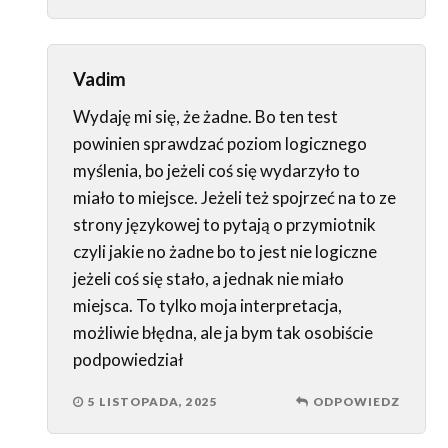
Vadim
Wydaję mi się, że żadne. Bo ten test
powinien sprawdzać poziom logicznego
myślenia, bo jeżeli coś się wydarzyło to
miało to miejsce. Jeżeli też spojrzeć na to ze
strony językowej to pytają o przymiotnik
czyli jakie no żadne bo to jest nie logiczne
jeżeli coś się stało, a jednak nie miało
miejsca. To tylko moja interpretacja,
możliwie błędna, ale ja bym tak osobiście
podpowiedział
5 LISTOPADA, 2025
ODPOWIEDZ