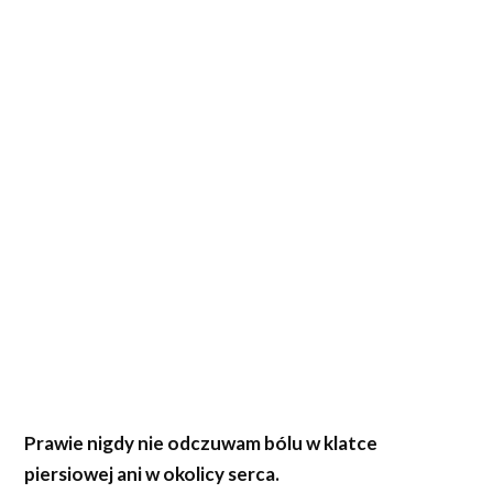
Prawie nigdy nie odczuwam bólu w klatce
piersiowej ani w okolicy serca.