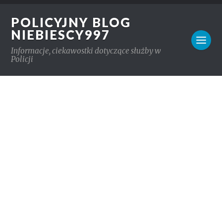
POLICYJNY BLOG
NIEBIESCY997
Informacje, ciekawostki dotyczące służby w
Policji