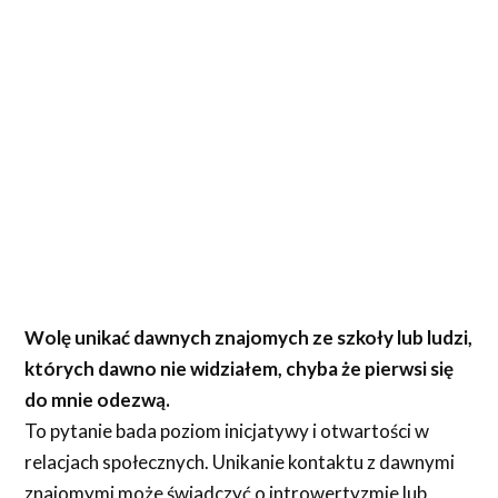
Wolę unikać dawnych znajomych ze szkoły lub ludzi,
których dawno nie widziałem, chyba że pierwsi się
do mnie odezwą.
To pytanie bada poziom inicjatywy i otwartości w
relacjach społecznych. Unikanie kontaktu z dawnymi
znajomymi może świadczyć o introwertyzmie lub