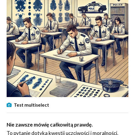
Test multiselect
Nie zawsze mówię całkowitą prawdę.
To pytanie dotyka kwestii uczciwości i moralności.