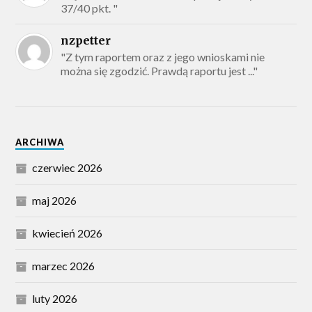
37/40 pkt. "
nzpetter
"Z tym raportem oraz z jego wnioskami nie
można się zgodzić. Prawdą raportu jest ..."
ARCHIWA
czerwiec 2026
maj 2026
kwiecień 2026
marzec 2026
luty 2026