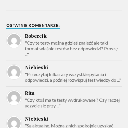
OSTATNIE KOMENTARZE:
Robercik
"Czy te testy można gdzieś znaleźć ale taki
format właśnie testów bez odpowiedzi? Proszę
..."
Niebieski
"Przeczytaj kilka razy wszystkie pytania i
odpowiedzi, a później rozwiązuj test wiedzy do ..."
Rita
"Czy ktoś ma te testy wydrukowane ? Czy raczej
uczycie się przy ..."
Niebieski
"Są aktualne. Można z nich spokojnie uzyskać