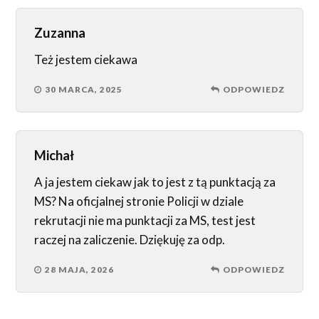
Zuzanna
Też jestem ciekawa
30 MARCA, 2025
ODPOWIEDZ
Michał
A ja jestem ciekaw jak to jest z tą punktacją za
MS? Na oficjalnej stronie Policji w dziale
rekrutacji nie ma punktacji za MS, test jest
raczej na zaliczenie. Dziękuję za odp.
28 MAJA, 2026
ODPOWIEDZ