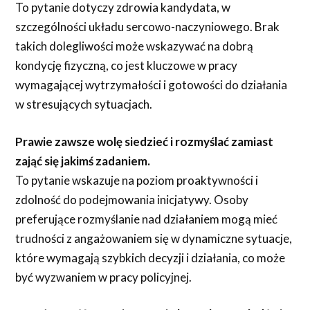
To pytanie dotyczy zdrowia kandydata, w
szczególności układu sercowo-naczyniowego. Brak
takich dolegliwości może wskazywać na dobrą
kondycję fizyczną, co jest kluczowe w pracy
wymagającej wytrzymałości i gotowości do działania
w stresujących sytuacjach.
Prawie zawsze wolę siedzieć i rozmyślać zamiast
zająć się jakimś zadaniem.
To pytanie wskazuje na poziom proaktywności i
zdolność do podejmowania inicjatywy. Osoby
preferujące rozmyślanie nad działaniem mogą mieć
trudności z angażowaniem się w dynamiczne sytuacje,
które wymagają szybkich decyzji i działania, co może
być wyzwaniem w pracy policyjnej.