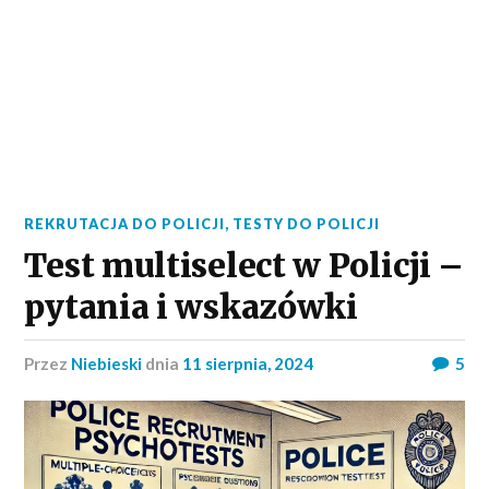
REKRUTACJA DO POLICJI
,
TESTY DO POLICJI
Test multiselect w Policji –
pytania i wskazówki
przez
Niebieski
dnia
11 sierpnia, 2024
5