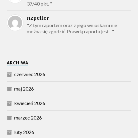
37/40 pkt. "
nzpetter
"Z tym raportem oraz z jego wnioskami nie
można się zgodzić. Prawdą raportu jest ..."
ARCHIWA
czerwiec 2026
maj 2026
kwiecień 2026
marzec 2026
luty 2026