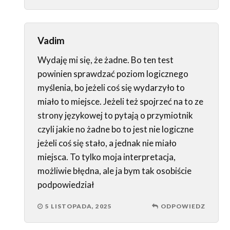
Vadim
Wydaję mi się, że żadne. Bo ten test
powinien sprawdzać poziom logicznego
myślenia, bo jeżeli coś się wydarzyło to
miało to miejsce. Jeżeli też spojrzeć na to ze
strony językowej to pytają o przymiotnik
czyli jakie no żadne bo to jest nie logiczne
jeżeli coś się stało, a jednak nie miało
miejsca. To tylko moja interpretacja,
możliwie błędna, ale ja bym tak osobiście
podpowiedział
5 LISTOPADA, 2025
ODPOWIEDZ