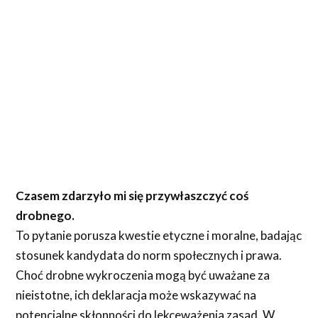
Czasem zdarzyło mi się przywłaszczyć coś
drobnego.
To pytanie porusza kwestie etyczne i moralne, badając
stosunek kandydata do norm społecznych i prawa.
Choć drobne wykroczenia mogą być uważane za
nieistotne, ich deklaracja może wskazywać na
potencjalne skłonności do lekceważenia zasad. W