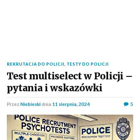
REKRUTACJA DO POLICJI
,
TESTY DO POLICJI
Test multiselect w Policji –
pytania i wskazówki
przez
Niebieski
dnia
11 sierpnia, 2024
5