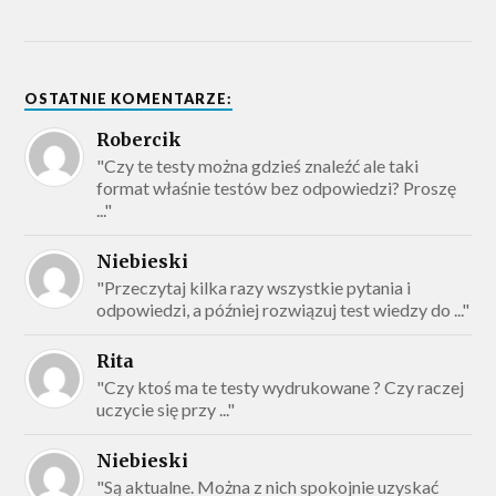
OSTATNIE KOMENTARZE:
Robercik
"Czy te testy można gdzieś znaleźć ale taki
format właśnie testów bez odpowiedzi? Proszę
..."
Niebieski
"Przeczytaj kilka razy wszystkie pytania i
odpowiedzi, a później rozwiązuj test wiedzy do ..."
Rita
"Czy ktoś ma te testy wydrukowane ? Czy raczej
uczycie się przy ..."
Niebieski
"Są aktualne. Można z nich spokojnie uzyskać