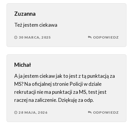
Zuzanna
Też jestem ciekawa
30 MARCA, 2025
ODPOWIEDZ
Michał
A ja jestem ciekaw jak to jest z tą punktacją za
MS? Na oficjalnej stronie Policji w dziale
rekrutacji nie ma punktacji za MS, test jest
raczej na zaliczenie. Dziękuję za odp.
28 MAJA, 2026
ODPOWIEDZ