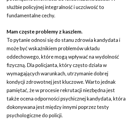
służbie policyjnej integralność i uczciwość to
fundamentalne cechy.
Mam częste problemy z kaszlem.
To pytanie odnosi się do stanu zdrowia kandydata i
może być wskaźnikiem problemów układu
oddechowego, które mogą wpływać na wydolność
fizyczną. Dla policjanta, który często działa w
wymagających warunkach, utrzymanie dobrej
kondycji zdrowotnej jest kluczowe. Warto jednak
pamiętać, że w procesie rekrutacji niezbędna jest
także ocena odporności psychicznej kandydata, która
dokonywana jest między innymi poprzez testy
psychologiczne do policji.