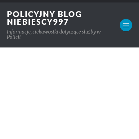
POLICYJNY BLOG
NIEBIESCY997
Informacje, ciekawostki dotyczące służby w
Policji